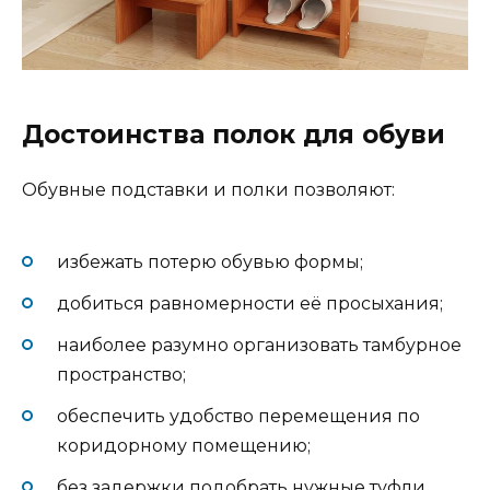
Достоинства полок для обуви
Обувные подставки и полки позволяют:
избежать потерю обувью формы;
добиться равномерности её просыхания;
наиболее разумно организовать тамбурное
пространство;
обеспечить удобство перемещения по
коридорному помещению;
без задержки подобрать нужные туфли.