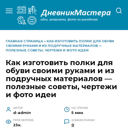
Перейти
к
содержанию
ГЛАВНАЯ СТРАНИЦА
»
КАК ИЗГОТОВИТЬ ПОЛКИ ДЛЯ ОБУВИ
СВОИМИ РУКАМИ И ИЗ ПОДРУЧНЫХ МАТЕРИАЛОВ —
ПОЛЕЗНЫЕ СОВЕТЫ, ЧЕРТЕЖИ И ФОТО ИДЕИ
Как изготовить полки для
обуви своими руками и из
подручных материалов —
полезные советы, чертежи
и фото идеи
АВТОР
НА ЧТЕНИЕ
d-admin
5 мин
ПРОСМОТРОВ
КОММЕНТАРИИ
25к.
0