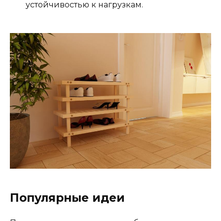
устойчивостью к нагрузкам.
Популярные идеи