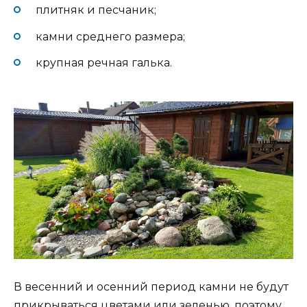
плитняк и песчаник;
камни среднего размера;
крупная речная галька.
В весенний и осенний период камни не будут
прикрываться цветами или зеленью, поэтому