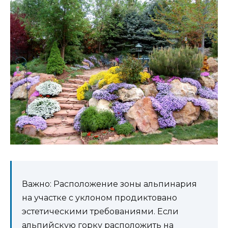
Важно: Расположение зоны альпинария
на участке с уклоном продиктовано
эстетическими требованиями. Если
альпийскую горку расположить на