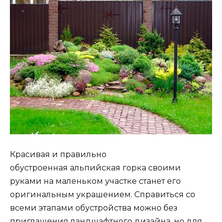
Красивая и правильно
обустроенная альпийская горка своими
руками на маленьком участке станет его
оригинальным украшением. Справиться со
всеми этапами обустройства можно без
приглашения ландшафтного дизайна, но для