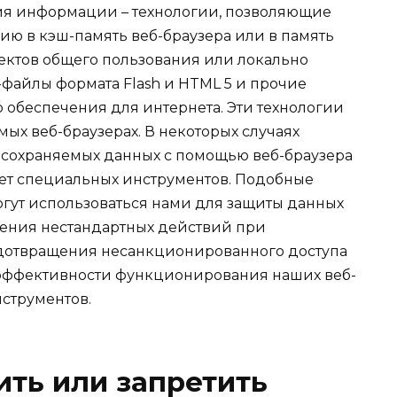
ия информации – технологии, позволяющие
ю в кэш-память веб-браузера или в память
ектов общего пользования или локально
e-файлы формата Flash и HTML 5 и прочие
обеспечения для интернета. Эти технологии
мых веб-браузерах. В некоторых случаях
 сохраняемых данных с помощью веб-браузера
ет специальных инструментов. Подобные
гут использоваться нами для защиты данных
ления нестандартных действий при
едотвращения несанкционированного доступа
 эффективности функционирования наших веб-
нструментов.
ть или запретить