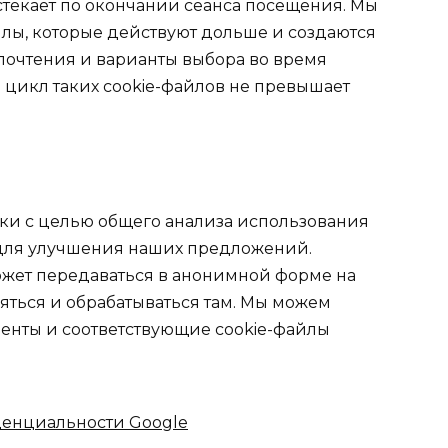
стекает по окончании сеанса посещения. Мы
йлы, которые действуют дольше и создаются
дпочтения и варианты выбора во время
цикл таких cookie-файлов не превышает
ки с целью общего анализа использования
 для улучшения наших предложений.
жет передаваться в анонимной форме на
яться и обрабатываться там. Мы можем
енты и соответствующие cookie-файлы
енциальности Google