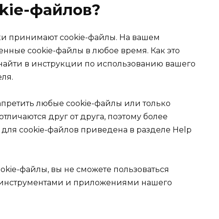
kie-файлов?
ки принимают cookie-файлы. На вашем
енные cookie-файлы в любое время. Как это
 найти в инструкции по использованию вашего
ля.
апретить любые cookie-файлы или только
тличаются друг от друга, поэтому более
для cookie-файлов приведена в разделе Help
okie-файлы, вы не сможете пользоваться
 инструментами и приложениями нашего