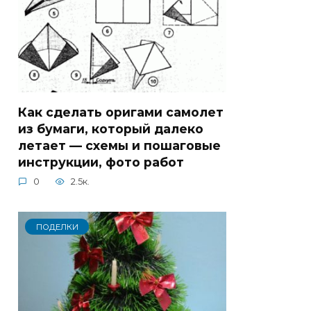
Как сделать оригами самолет
из бумаги, который далеко
летает — схемы и пошаговые
инструкции, фото работ
0
2.5к.
ПОДЕЛКИ