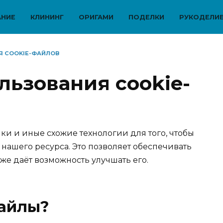
АНИЕ
КЛИНИНГ
ОРИГАМИ
ПОДЕЛКИ
РУКОДЕЛИ
Я COOKIE-ФАЙЛОВ
льзования cookie-
ки и иные схожие технологии для того, чтобы
 нашего ресурса. Это позволяет обеспечивать
же даёт возможность улучшать его.
файлы?