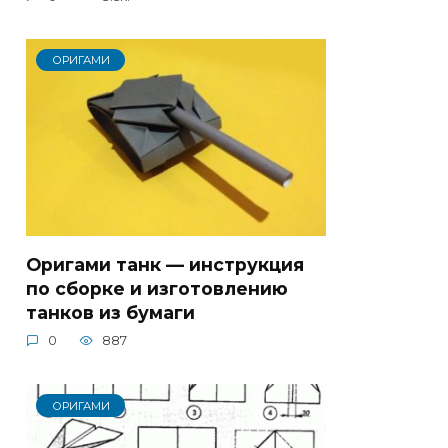
ОРИГАМИ
Оригами танк — инструкция
по сборке и изготовлению
танков из бумаги
0
887
ОРИГАМИ