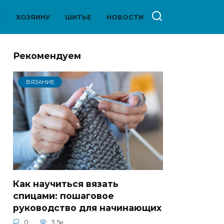
Е
ХОЗЯИНУ
ШИТЬЕ
НОВОСТИ
Рекомендуем
ВЯЗАНИЕ
Как научиться вязать
спицами: пошаговое
руководство для начинающих
0
3.5к.