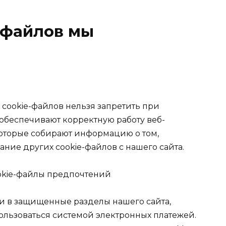
-файлов мы
cookie-файлов нельзя запретить при
 обеспечивают корректную работу веб-
 которые собирают информацию о том,
ние других cookie-файлов с нашего сайта.
okie-файлы предпочтений
и в защищенные разделы нашего сайта,
ользоваться системой электронных платежей.