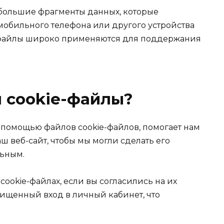
ебольшие фрагменты данных, которые
мобильного телефона или другого устройства
e-файлы широко применяются для поддержания
.
 cookie-файлы?
помощью файлов cookie-файлов, помогает нам
аш веб-сайт, чтобы мы могли сделать его
ьным.
ookie-файлах, если вы согласились на их
щищенный вход в личный кабинет, что