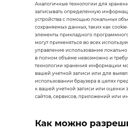
Аналогичные технологии для хранен
записывать определённую информаци
устройства с помощью локальных объ
сохраняемых данных, таких как cooki
элементы прикладного программного 
могут применяться во всех используе
управление использование локально
в полном объёме невозможно и требу
технологии хранения информации мо
вашей учетной записи или для выяв
использовании браузера в целях пр
к вашей учетной записи или оценки
сайтов, сервисов, приложений или и
Как можно разреши