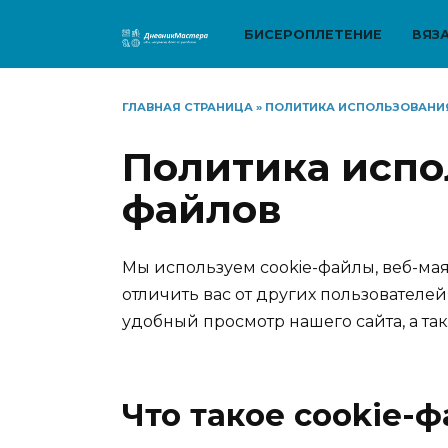
Перейти
к
БИСЕРОПЛЕТЕНИЕ
ВЯЗ
содержанию
ГЛАВНАЯ СТРАНИЦА
»
ПОЛИТИКА ИСПОЛЬЗОВАНИ
Политика испо
файлов
Мы используем cookie-файлы, веб-мая
отличить вас от других пользователей
удобный просмотр нашего сайта, а так
Что такое cookie-