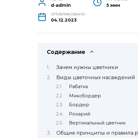
d-admin
5 мин
ОПУБЛИКОВАНО
04.12.2023
Содержание
Зачем нужны цветники
Виды цветочных насаждений
Рабатка
Миксбордер
Бордюр
Рокарий
Вертикальный цветник
Общие принципы и правила р