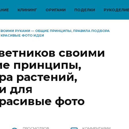
АНИЕ
КЛИНИНГ
ОРИГАМИ
ПОДЕЛКИ
РУКОДЕЛИ
ВОИМИ РУКАМИ — ОБЩИЕ ПРИНЦИПЫ, ПРАВИЛА ПОДБОРА
 КРАСИВЫЕ ФОТО ИДЕИ
ветников своими
ие принципы,
ра растений,
и для
расивые фото
ПРОСМОТРОВ
КОММЕНТАРИИ