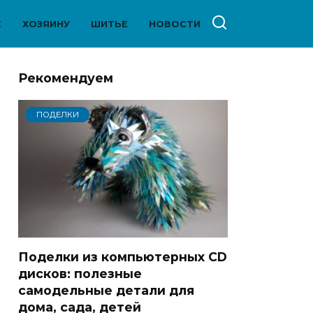
Е
ХОЗЯИНУ
ШИТЬЕ
НОВОСТИ
Рекомендуем
ПОДЕЛКИ
Поделки из компьютерных CD
дисков: полезные
самодельные детали для
дома, сада, детей