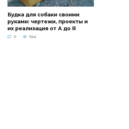
Будка для собаки своими
руками: чертежи, проекты и
их реализация от А до Я
0
944