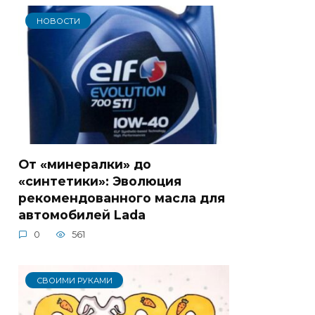
НОВОСТИ
От «минералки» до
«синтетики»: Эволюция
рекомендованного масла для
автомобилей Lada
0
561
СВОИМИ РУКАМИ