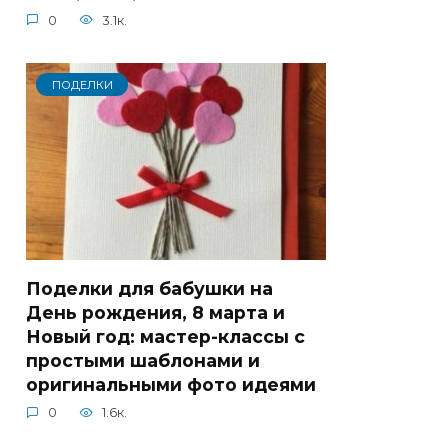
0
3.1к.
ПОДЕЛКИ
Поделки для бабушки на
День рождения, 8 марта и
Новый год: мастер-классы с
простыми шаблонами и
оригинальными фото идеями
0
1.6к.