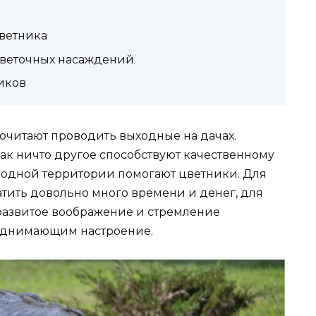
ветника
цветочных насаждений
иков
читают проводить выходные на дачах.
ак ничто другое способствуют качественному
родной территории помогают цветники. Для
тить довольно много времени и денег, для
 развитое воображение и стремление
поднимающим настроение.