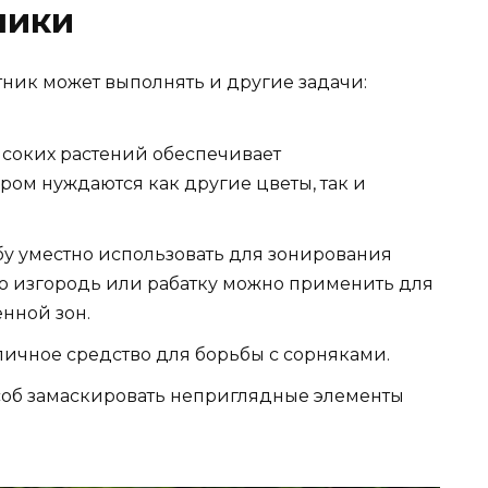
ники
ник может выполнять и другие задачи:
ысоких растений обеспечивает
ром нуждаются как другие цветы, так и
у уместно использовать для зонирования
ю изгородь или рабатку можно применить для
нной зон.
личное средство для борьбы с сорняками.
особ замаскировать неприглядные элементы