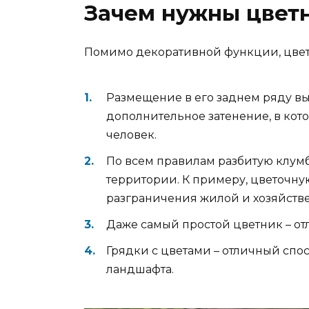
Зачем нужны цвет
Помимо декоративной функции, цвет
Размещение в его заднем ряду в
дополнительное затенение, в кото
человек.
По всем правилам разбитую клумб
территории. К примеру, цветочну
разграничения жилой и хозяйстве
Даже самый простой цветник – от
Грядки с цветами – отличный сп
ландшафта.