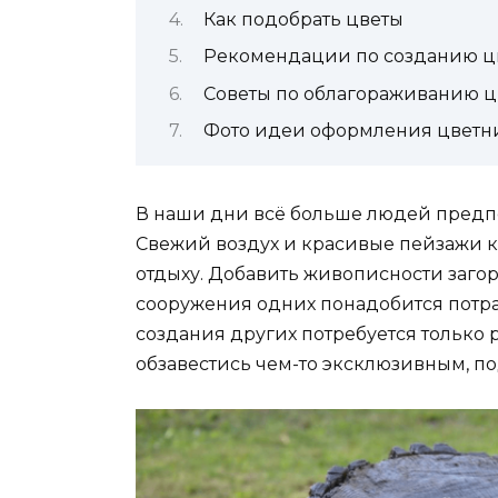
Как подобрать цветы
Рекомендации по созданию ц
Советы по облагораживанию 
Фото идеи оформления цветн
В наши дни всё больше людей предпо
Свежий воздух и красивые пейзажи к
отдыху. Добавить живописности заго
сооружения одних понадобится потра
создания других потребуется только
обзавестись чем-то эксклюзивным, 