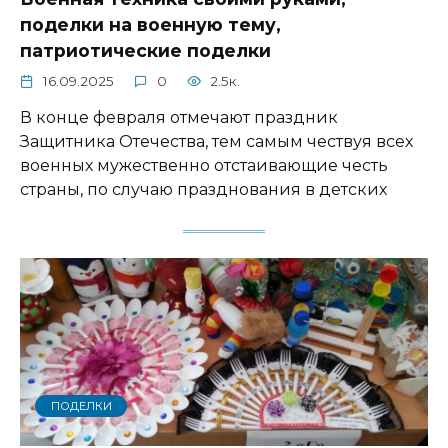
поделки на военную тему,
патриотические поделки
16.09.2025
0
2.5к.
В конце февраля отмечают праздник
Защитника Отечества, тем самым чествуя всех
военных мужественно отстаивающие честь
страны, по случаю празднования в детских
ПОДЕЛКИ