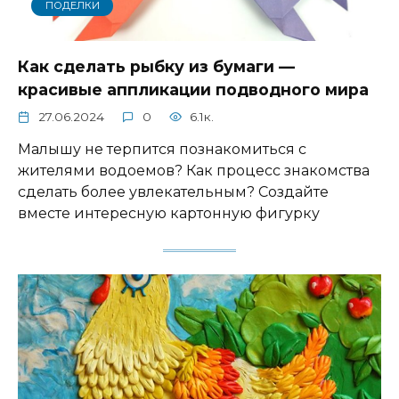
ПОДЕЛКИ
Как сделать рыбку из бумаги —
красивые аппликации подводного мира
27.06.2024
0
6.1к.
Малышу не терпится познакомиться с
жителями водоемов? Как процесс знакомства
сделать более увлекательным? Создайте
вместе интересную картонную фигурку