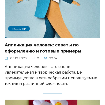
ПОДЕЛКИ
Аппликация человек: советы по
оформлению и готовые примеры
05.12.2023
0
22.6к.
Аппликация человек – это очень
увлекательная и творческая работа. Ее
преимущество в разнообразии используемых
техник и различной сложности.