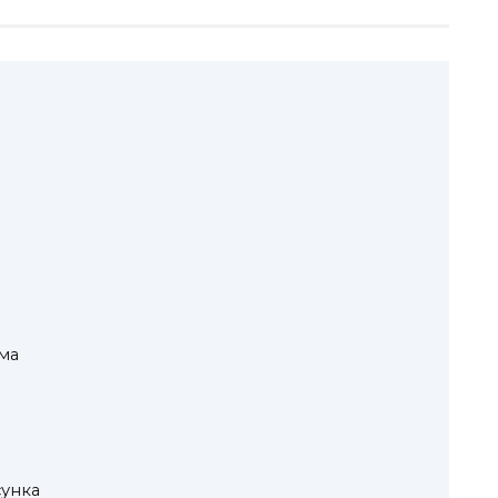
ма
унка