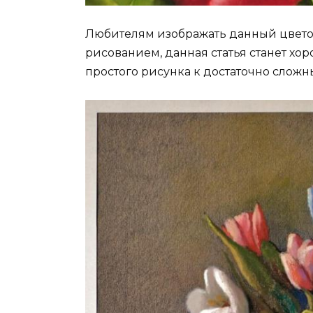
Любителям изображать данный цветок,
рисованием, данная статья станет хо
простого рисунка к достаточно слож