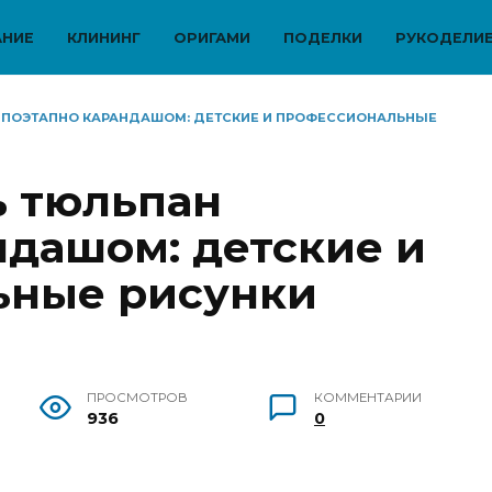
АНИЕ
КЛИНИНГ
ОРИГАМИ
ПОДЕЛКИ
РУКОДЕЛИ
 ПОЭТАПНО КАРАНДАШОМ: ДЕТСКИЕ И ПРОФЕССИОНАЛЬНЫЕ
ь тюльпан
ндашом: детские и
ьные рисунки
ы
ПРОСМОТРОВ
КОММЕНТАРИИ
936
0