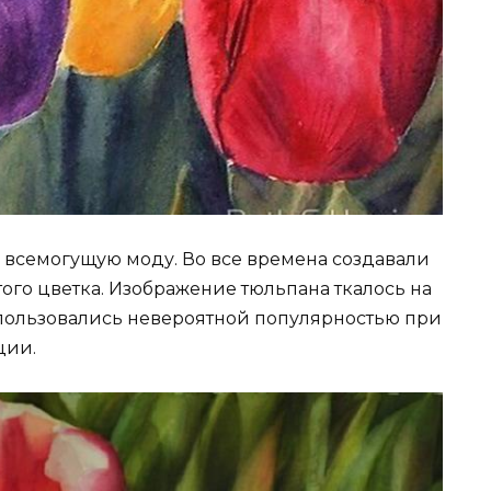
и всемогущую моду. Во все времена создавали
ого цветка. Изображение тюльпана ткалось на
 пользовались невероятной популярностью при
ции.