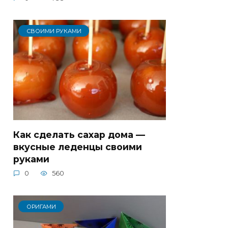
СВОИМИ РУКАМИ
Как сделать сахар дома —
вкусные леденцы своими
руками
0
560
ОРИГАМИ