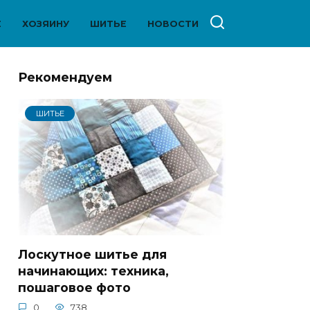
Е
ХОЗЯИНУ
ШИТЬЕ
НОВОСТИ
Рекомендуем
ШИТЬЕ
Лоскутное шитье для
начинающих: техника,
пошаговое фото
0
738