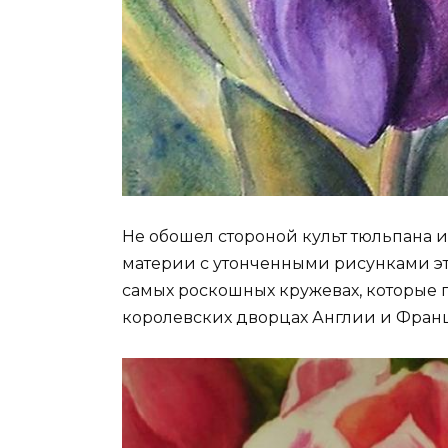
Не обошел стороной культ тюльпана 
материи с утонченными рисунками эт
самых роскошных кружевах, которые
королевских дворцах Англии и Фран