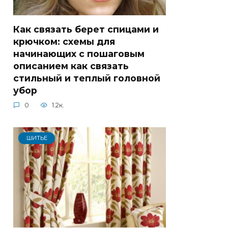
Как связать берет спицами и
крючком: схемы для
начинающих с пошаговым
описанием как связать
стильный и теплый головной
убор
0
1.2к.
ШИТЬЕ