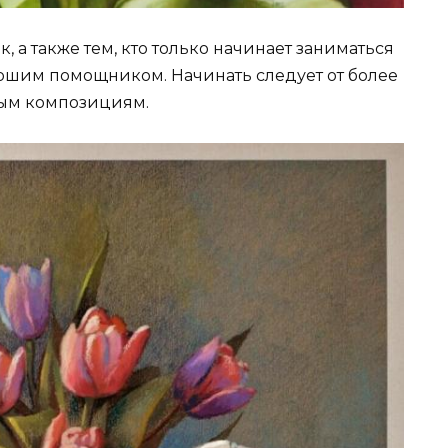
 а также тем, кто только начинает заниматься
рошим помощником. Начинать следует от более
ным композициям.