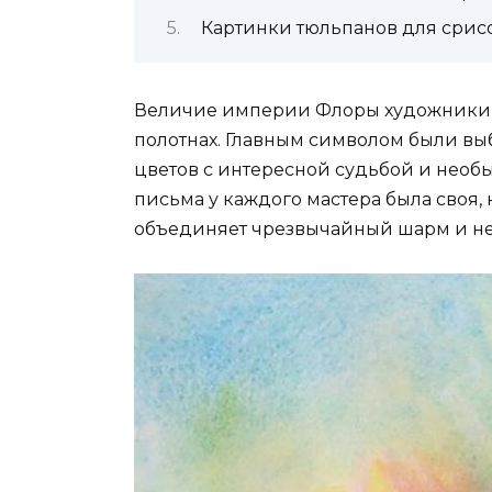
Картинки тюльпанов для сри
Величие империи Флоры художники в
полотнах. Главным символом были вы
цветов с интересной судьбой и необ
письма у каждого мастера была своя,
объединяет чрезвычайный шарм и не