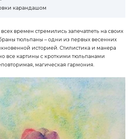
совки карандашом
сех времен стремились запечатлеть на своих
браны тюльпаны – одни из первых весенних
ыкновенной историей. Стилистика и манера
 но все картины с кроткими тюльпанами
повторимая, магическая гармония.