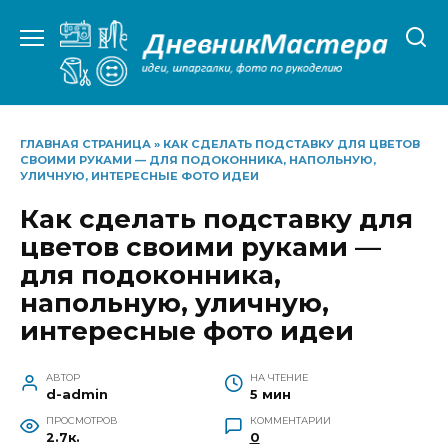
Перейти
к
содержанию
ГЛАВНАЯ СТРАНИЦА
»
КАК СДЕЛАТЬ ПОДСТАВКУ ДЛЯ ЦВЕТОВ
СВОИМИ РУКАМИ — ДЛЯ ПОДОКОННИКА, НАПОЛЬНУЮ,
УЛИЧНУЮ, ИНТЕРЕСНЫЕ ФОТО ИДЕИ
Как сделать подставку для
цветов своими руками —
для подоконника,
напольную, уличную,
интересные фото идеи
АВТОР
НА ЧТЕНИЕ
d-admin
5 мин
ПРОСМОТРОВ
КОММЕНТАРИИ
2.7к.
0