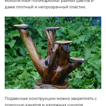
монолитный поликарбонат разных цветов и
даже плотный и непрозрачный пластик.
Подвесные конструкции можно закреплять с
помощью канатов и надежных шнуров,