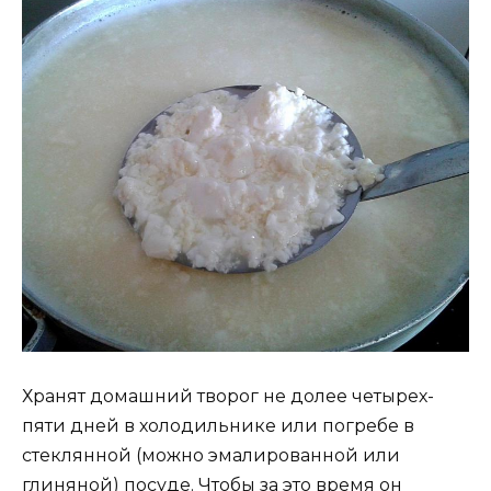
Хранят домашний творог не долее четырех-
пяти дней в холодильнике или погребе в
стеклянной (можно эмалированной или
глиняной) посуде. Чтобы за это время он