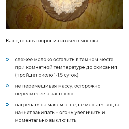
Как сделать творог из козьего молока:
свежее молоко оставить в темном месте
при комнатной температуре до скисания
(пройдет около 1-1,5 суток);
не перемешивая массу, осторожно
перелить ее в кастрюлю;
нагревать на малом огне, не мешать, когда
начнет закипать – огонь увеличить и
моментально выключить;