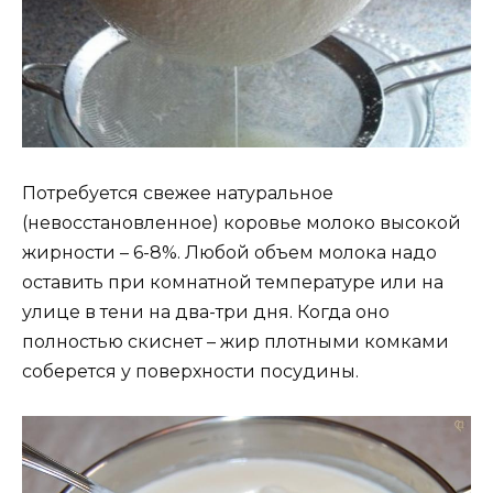
Потребуется свежее натуральное
(невосстановленное) коровье молоко высокой
жирности – 6-8%. Любой объем молока надо
оставить при комнатной температуре или на
улице в тени на два-три дня. Когда оно
полностью скиснет – жир плотными комками
соберется у поверхности посудины.