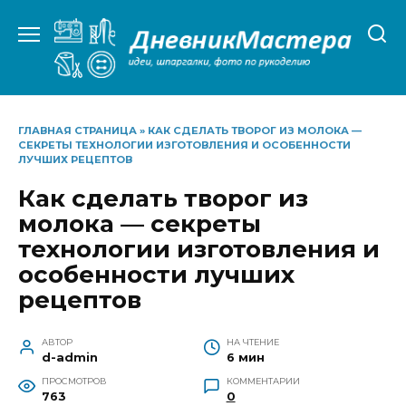
Перейти
к
содержанию
ГЛАВНАЯ СТРАНИЦА
»
КАК СДЕЛАТЬ ТВОРОГ ИЗ МОЛОКА —
СЕКРЕТЫ ТЕХНОЛОГИИ ИЗГОТОВЛЕНИЯ И ОСОБЕННОСТИ
ЛУЧШИХ РЕЦЕПТОВ
Как сделать творог из
молока — секреты
технологии изготовления и
особенности лучших
рецептов
АВТОР
НА ЧТЕНИЕ
d-admin
6 мин
ПРОСМОТРОВ
КОММЕНТАРИИ
763
0