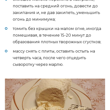
поставить на средний огонь, довести до
закипания и, не дав закипеть, уменьшить
огонь до минимума;
томить без крышки на малом огне, иногда
помешивая, в течение 15-20 минут до
образования плотных творожных сгустков;
массу снять с плиты, оставить остыть на
четверть часа, после чего отцедить
сыворотку через марлю.