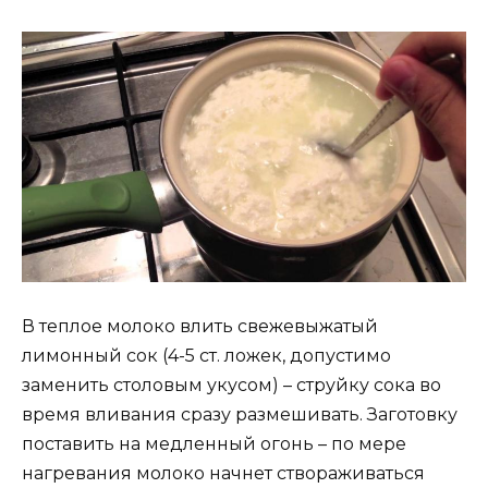
В теплое молоко влить свежевыжатый
лимонный сок (4-5 ст. ложек, допустимо
заменить столовым укусом) – струйку сока во
время вливания сразу размешивать. Заготовку
поставить на медленный огонь – по мере
нагревания молоко начнет створаживаться