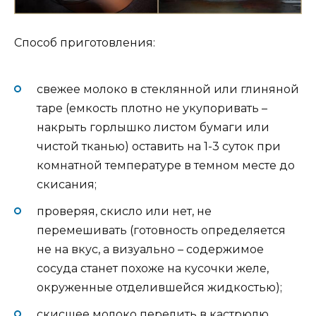
Способ приготовления:
свежее молоко в стеклянной или глиняной
таре (емкость плотно не укупоривать –
накрыть горлышко листом бумаги или
чистой тканью) оставить на 1-3 суток при
комнатной температуре в темном месте до
скисания;
проверяя, скисло или нет, не
перемешивать (готовность определяется
не на вкус, а визуально – содержимое
сосуда станет похоже на кусочки желе,
окруженные отделившейся жидкостью);
скисшее молоко перелить в кастрюлю,