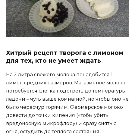
Хитрый рецепт творога с лимоном
для тех, кто не умеет ждать
На 2 литра свежего молока понадобится 1
лимон средних размеров. Магазинное молоко
потребуется слегка подогреть до температуры
ладони – чуть выше комнатной, но чтобы оно не
было чересчур горячим. Фермерское молоко
довести до точки кипения (чтобы убить
вредоносную микрофлору) и сразу снять с
огня, остудить до теплого состояния.