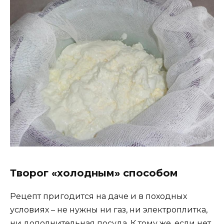
Творог «холодным» способом
Рецепт пригодится на даче и в походных
условиях – не нужны ни газ, ни электроплитка,
ни дополнительная посуда. К тому же, если нет