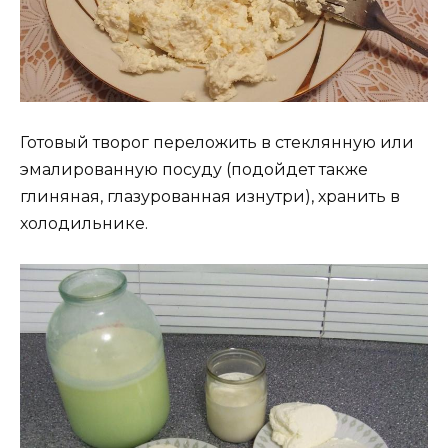
Готовый творог переложить в стеклянную или
эмалированную посуду (подойдет также
глиняная, глазурованная изнутри), хранить в
холодильнике.