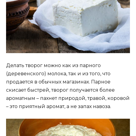
Делать творог можно как из парного
(деревенского) молока, так и из того, что
продается в обычных магазинах. Парное
скисает быстрей, творог получается более
ароматным – пахнет природой, травой, коровой
– это приятный аромат, а не запах навоза.