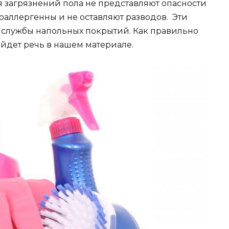
я загрязнений пола не представляют опасности
оаллергенны и не оставляют разводов. Эти
 службы напольных покрытий. Как правильно
ойдет речь в нашем материале.