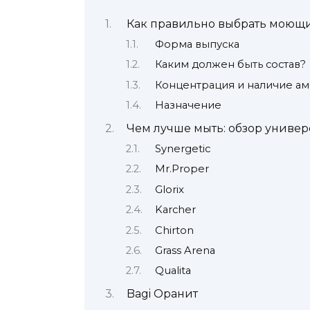
Как правильно выбрать моющи
Форма выпуска
Каким должен быть состав?
Концентрация и наличие а
Назначение
Чем лучше мыть: обзор униве
Synergetic
Mr.Proper
Glorix
Karcher
Chirton
Grass Arena
Qualita
Bagi Оранит