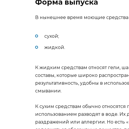
Форма выпуска
В нынешнее время моющие средства д
сухой;
жидкой.
К жидким средствам относят гели, ша
составы, которые широко распростр
результативность, удобны в использо
смывании.
К сухим средствам обычно относятся
использованием разводят в воде. Их д
раздражений или аллергии. Но есть «