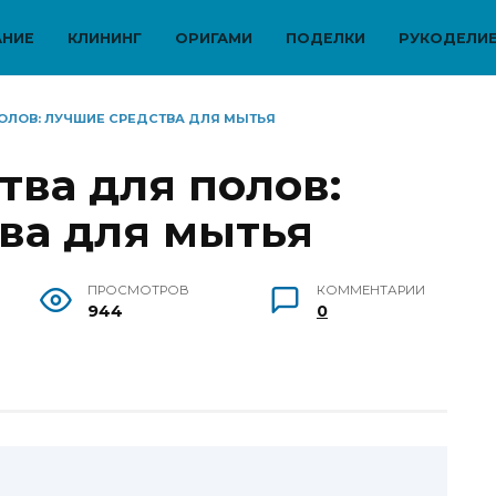
АНИЕ
КЛИНИНГ
ОРИГАМИ
ПОДЕЛКИ
РУКОДЕЛИ
ЛОВ: ЛУЧШИЕ СРЕДСТВА ДЛЯ МЫТЬЯ
ва для полов:
ва для мытья
ПРОСМОТРОВ
КОММЕНТАРИИ
944
0