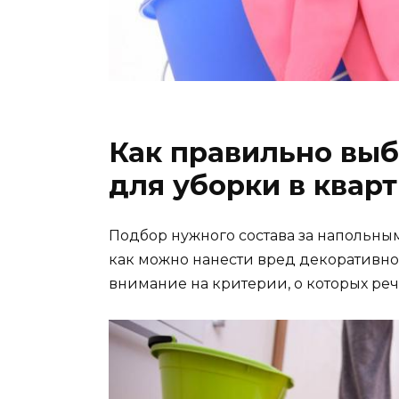
Как правильно вы
для уборки в квар
Подбор нужного состава за напольны
как можно нанести вред декоративно
внимание на критерии, о которых ре