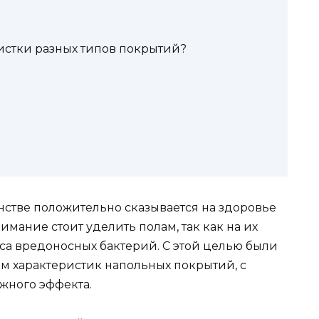
истки разных типов покрытий?
стве положительно сказывается на здоровье
мание стоит уделить полам, так как на их
са вредоносных бактерий. С этой целью были
ом характеристик напольных покрытий, с
жного эффекта.