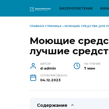
Перейти
к
БИСЕРОПЛЕТЕНИЕ
ВЯЗ
содержанию
ГЛАВНАЯ СТРАНИЦА
»
МОЮЩИЕ СРЕДСТВА ДЛЯ ПО
Моющие средст
лучшие средст
АВТОР
НА ЧТЕНИЕ
d-admin
7 мин
ОПУБЛИКОВАНО
04.12.2023
Содержание