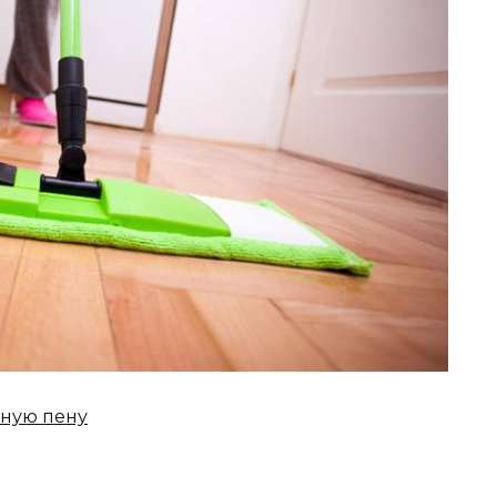
жную пену