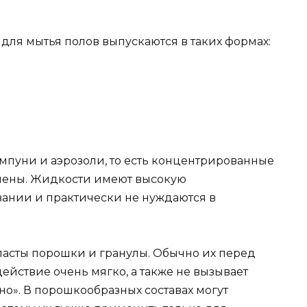
ля мытья полов выпускаются в таких формах:
мпуни и аэрозоли, то есть концентрированные
анены. Жидкости имеют высокую
вании и практически не нуждаются в
 пасты порошки и гранулы. Обычно их перед
ействие очень мягко, а также не вызывает
но». В порошкообразных составах могут