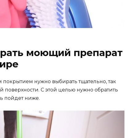
брать моющий препарат
тире
м покрытием нужно выбирать тщательно, так
й поверхности. С этой целью нужно обратить
чь пойдет ниже.