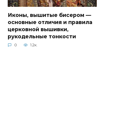
Иконы, вышитые бисером —
основные отличия и правила
церковной вышивки,
рукодельные тонкости
0
1.2к.