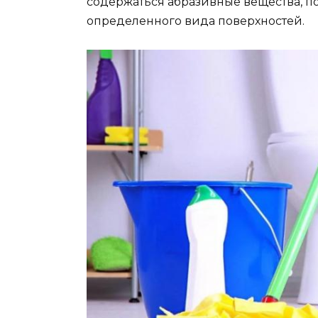
содержаться абразивные вещества, п
определенного вида поверхностей.