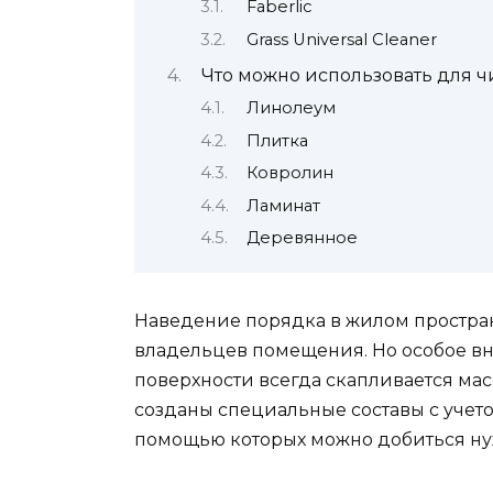
Faberlic
Grass Universal Cleaner
Что можно использовать для ч
Линолеум
Плитка
Ковролин
Ламинат
Деревянное
Наведение порядка в жилом простран
владельцев помещения. Но особое вни
поверхности всегда скапливается мас
созданы специальные составы с учет
помощью которых можно добиться ну