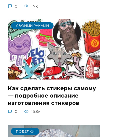
0
1.7к.
СВОИМИ РУКАМИ
Как сделать стикеры самому
— подробное описание
изготовления стикеров
0
16.9к.
ПОДЕЛКИ