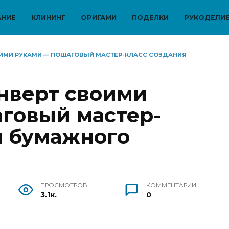
АНИЕ
КЛИНИНГ
ОРИГАМИ
ПОДЕЛКИ
РУКОДЕЛИ
ОИМИ РУКАМИ — ПОШАГОВЫЙ МАСТЕР-КЛАСС СОЗДАНИЯ
онверт своими
говый мастер-
я бумажного
ПРОСМОТРОВ
КОММЕНТАРИИ
3.1к.
0