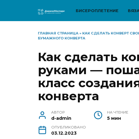
Перейти
к
БИСЕРОПЛЕТЕНИЕ
ВЯЗ
содержанию
ГЛАВНАЯ СТРАНИЦА
»
КАК СДЕЛАТЬ КОНВЕРТ СВ
БУМАЖНОГО КОНВЕРТА
Как сделать к
руками — поша
класс создани
конверта
АВТОР
НА ЧТЕНИЕ
d-admin
5 мин
ОПУБЛИКОВАНО
03.12.2023