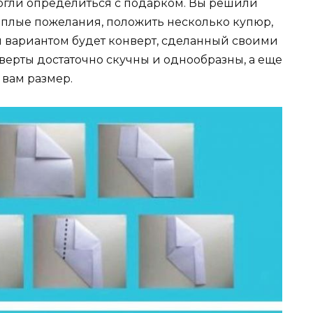
могли определиться с подарком. Вы решили
еплые пожелания, положить несколько купюр,
м вариантом будет конверт, сделанный своими
верты достаточно скучны и однообразны, а еще
вам размер.