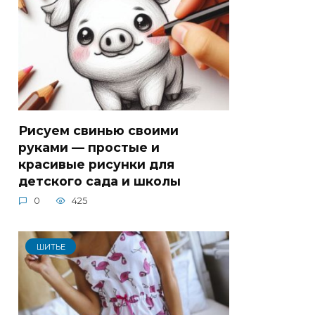
Рисуем свинью своими
руками — простые и
красивые рисунки для
детского сада и школы
0
425
ШИТЬЕ