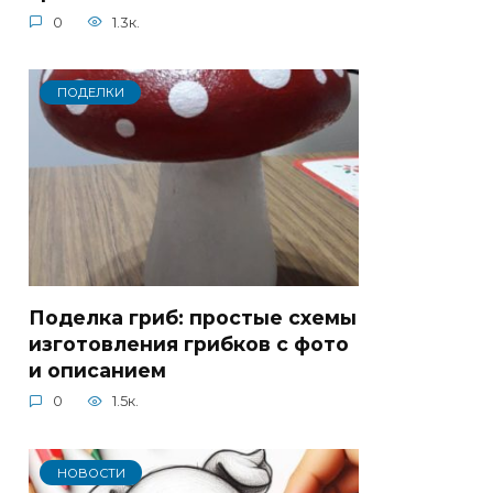
0
1.3к.
ПОДЕЛКИ
Поделка гриб: простые схемы
изготовления грибков с фото
и описанием
0
1.5к.
НОВОСТИ