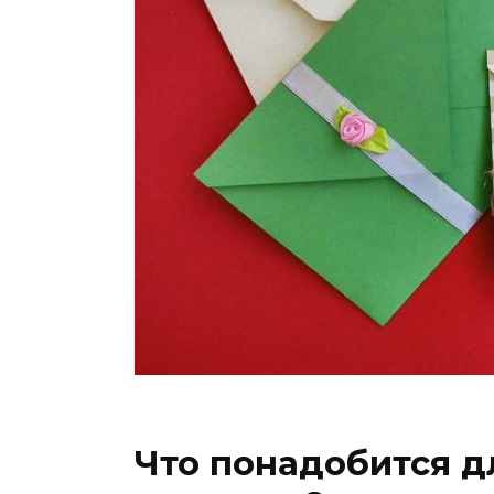
Что понадобится д