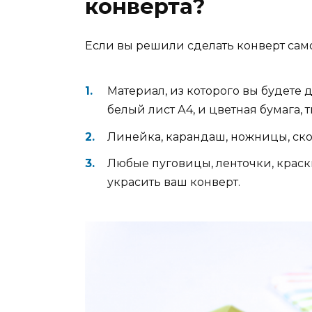
конверта?
Если вы решили сделать конверт само
Материал, из которого вы будете д
белый лист А4, и цветная бумага, т
Линейка, карандаш, ножницы, скот
Любые пуговицы, ленточки, краски,
украсить ваш конверт.