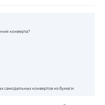
ения конверта?
х самодельных конвертов из бумаги