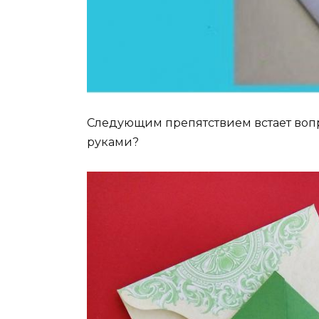
Следующим препятствием встает воп
руками?