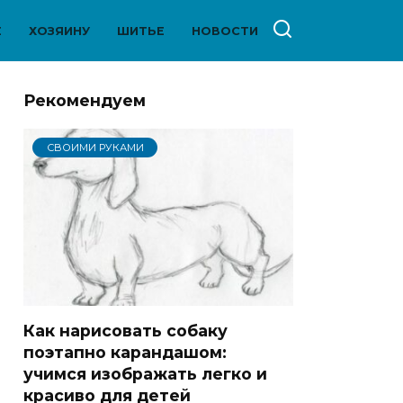
Е
ХОЗЯИНУ
ШИТЬЕ
НОВОСТИ
Рекомендуем
СВОИМИ РУКАМИ
Как нарисовать собаку
поэтапно карандашом:
учимся изображать легко и
красиво для детей