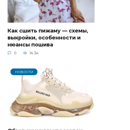
Как сшить пижаму — схемы,
выкройки, особенности и
нюансы пошива
0
14.3к.
НОВОСТИ