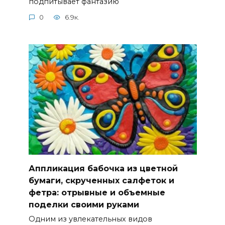
подпитывает фантазию
0
6.9к.
Аппликация бабочка из цветной
бумаги, скрученных салфеток и
фетра: отрывные и объемные
поделки своими руками
Одним из увлекательных видов