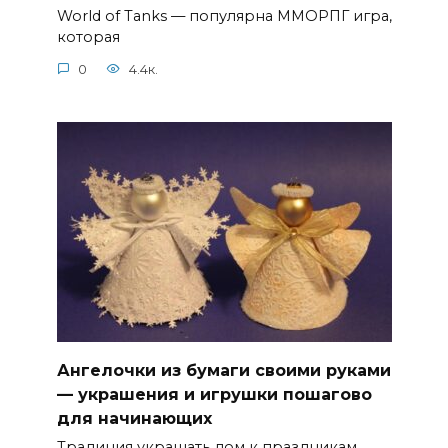
World of Tanks — популярна ММОРПГ игра,
которая
0
4.4к.
Ангелочки из бумаги своими руками
— украшения и игрушки пошагово
для начинающих
Традиция украшать дом к праздникам