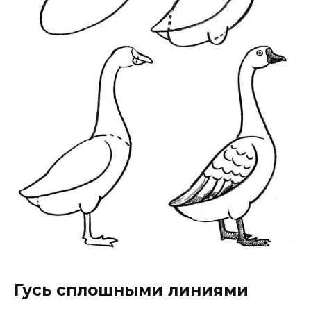
Гусь сплошными линиями