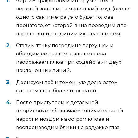
Чертим графитовым инструментом в
верхней зоне листа маленький круг (около
одного сантиметра), это будет голова
пернатого, от которой вниз проводим две
параллели и соединим их с туловищем.
Ставим точку посредине верхушки и
обводим ее овалом, дальше слева
изображаем клюв при содействии двух
наклоненных линий.
Дорисуем лоб и теменную долю, затем
сделаем шею более изогнутой.
После приступаем к детальной
прорисовке: обозначаем отличительный
нарост и ноздри на остром клюве и
воспроизводим блики на радужке глаз.