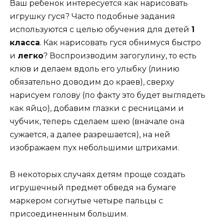
Ваш ребенок интересуется
как нарисовать
игрушку гуся
? Часто подобные задания
используются с целью обучения для детей
1
класса
.
Как нарисовать гуся обнимуся
быстро
и
легко
? Воспроизводим загогулину, то есть
клюв и делаем вдоль его улыбку (линию
обязательно доводим до краев), сверху
нарисуем голову (по факту это будет выглядеть
как яйцо), добавим глазки с ресницами и
чубчик, теперь сделаем шею (вначале она
сужается, а далее разрешается), на ней
изображаем пух небольшими штрихами.
В некоторых случаях детям проще создать
игрушечный предмет обведя на бумаге
маркером согнутые четыре пальцы с
присоединенным большим.