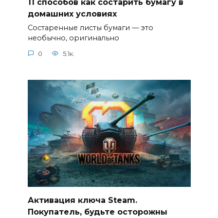
11 способов как состарить бумагу в
домашних условиях
Состаренные листы бумаги — это
необычно, оригинально
0
5.1к.
Активация ключа Steam.
Покупатель, будьте осторожны