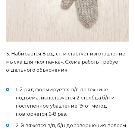
3. Набирается 8 рд. ст. и стартует изготовление
мыска для «колпачка». Схема работы требует
отдельного объяснения:
1-й ряд формируется в/п по технике
подъёма, используется 2 столбца б/н и
постепенное убавление. Этот метод
повторяется 6-8 раз.
2-й вяжется в/п, б/н до завершения полосы.