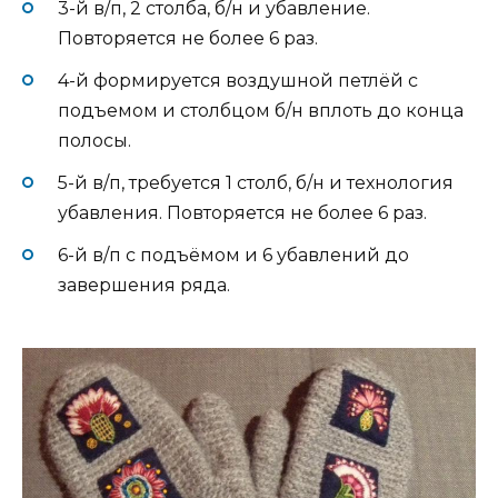
3-й в/п, 2 столба, б/н и убавление.
Повторяется не более 6 раз.
4-й формируется воздушной петлёй с
подъемом и столбцом б/н вплоть до конца
полосы.
5-й в/п, требуется 1 столб, б/н и технология
убавления. Повторяется не более 6 раз.
6-й в/п с подъёмом и 6 убавлений до
завершения ряда.