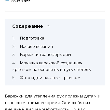
05.12.2023
Содержание
Подготовка
Начало вязания
Варежки трансформеры
Мочалка варежкой созданная
крючком на основе вытянутых петель
Фото идеи вязаных крючком
Варежки для утепления рук полезны детям и
взрослым в зимнее время. Они любят их
внешний вид и комфортность. Но, как