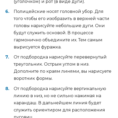
(уголочком) и рот (в виде дуги).
Полицейские носят головной убор. Для
того чтобы его изобразить в верхней части
головы нарисуйте небольшие дуги. Они
будут служить основой. В процессе
гармонично объедините их. Тем самым
вырисуется фуражка.
От подбородка нарисуйте перевернутый
треугольник. Острым углом в низ.
Дополните по краям линями, вы нарисуете
воротник формы.
От подбородка нарисуйте вертикальную
линию в низ, но не сильно нажимая на
карандаш. В дальнейшем линия будет
служить ориентиром для расположения
пуговиц.