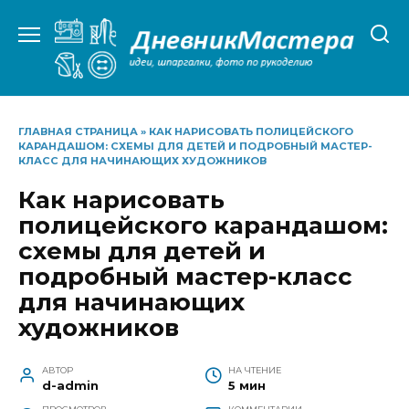
Перейти
к
содержанию
ГЛАВНАЯ СТРАНИЦА
»
КАК НАРИСОВАТЬ ПОЛИЦЕЙСКОГО
КАРАНДАШОМ: СХЕМЫ ДЛЯ ДЕТЕЙ И ПОДРОБНЫЙ МАСТЕР-
КЛАСС ДЛЯ НАЧИНАЮЩИХ ХУДОЖНИКОВ
Как нарисовать
полицейского карандашом:
схемы для детей и
подробный мастер-класс
для начинающих
художников
АВТОР
НА ЧТЕНИЕ
d-admin
5 мин