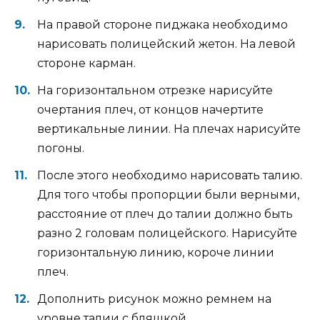
На правой стороне пиджака необходимо
нарисовать полицейский жетон. На левой
стороне карман.
На горизонтальном отрезке нарисуйте
очертания плеч, от концов начертите
вертикальные линии. На плечах нарисуйте
погоны.
После этого необходимо нарисовать талию.
Для того чтобы пропорции были верными,
расстояние от плеч до талии должно быть
разно 2 головам полицейского. Нарисуйте
горизонтальную линию, короче линии
плеч.
Дополнить рисунок можно ремнем на
уровне талии с бляшкой.