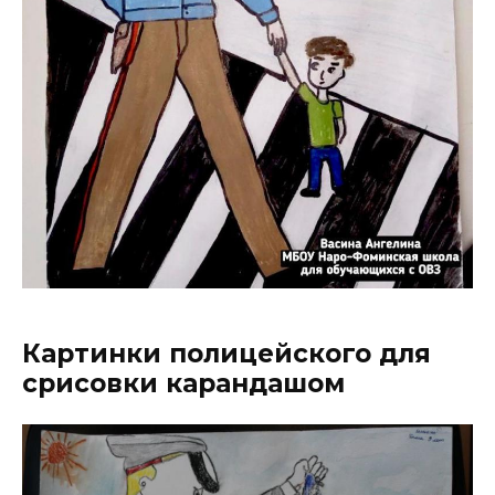
Картинки полицейского для
срисовки карандашом