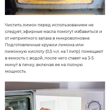
Чистить лимон перед использованием не
следует, эфирные масла помогут избавиться и
от неприятного запаха в микроволновке.
Подготовленные кружки лимона или
лимонную кислоту (0,5 ч.л. на 1 литр) помещают
в емкость с водой, после чего ставят на 3-5
минут в печку, включая ее на полную
мощность.