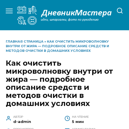
Перейти
к
содержанию
ГЛАВНАЯ СТРАНИЦА
»
КАК ОЧИСТИТЬ МИКРОВОЛНОВКУ
ВНУТРИ ОТ ЖИРА — ПОДРОБНОЕ ОПИСАНИЕ СРЕДСТВ И
МЕТОДОВ ОЧИСТКИ В ДОМАШНИХ УСЛОВИЯХ
Как очистить
микроволновку внутри от
жира — подробное
описание средств и
методов очистки в
домашних условиях
АВТОР
НА ЧТЕНИЕ
d-admin
5 мин