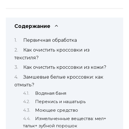
Содержание
Первичная обработка
Как очистить кроссовки из
текстиля?
Как очистить кроссовки из кожи?
Замшевые белые кроссовки: как
отмыть?
Водяная баня
Перекись и нашатырь
Моющее средство
Измельченные вещества: мел+
тальк+ зубной порошок