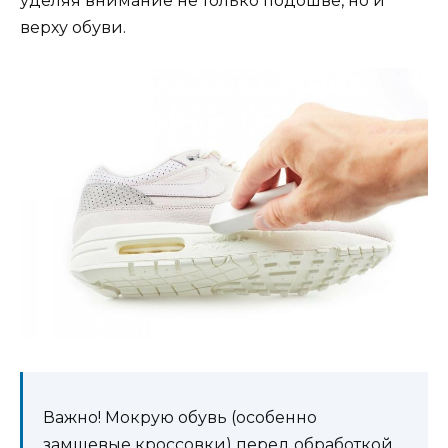
уделяя внимание не только подошве, но и
верху обуви.
Важно! Мокрую обувь (особенно
замшевые кроссовки) перед обработкой