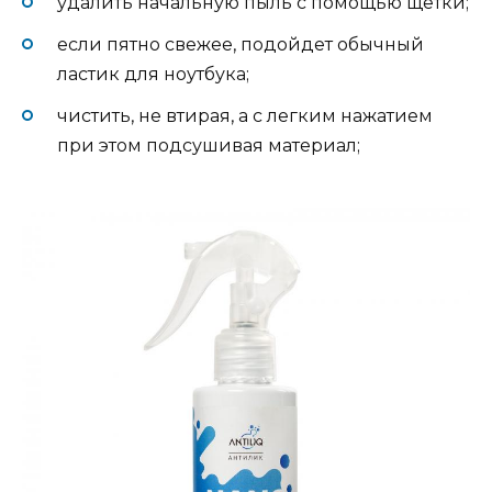
удалить начальную пыль с помощью щетки;
если пятно свежее, подойдет обычный
ластик для ноутбука;
чистить, не втирая, а с легким нажатием
при этом подсушивая материал;