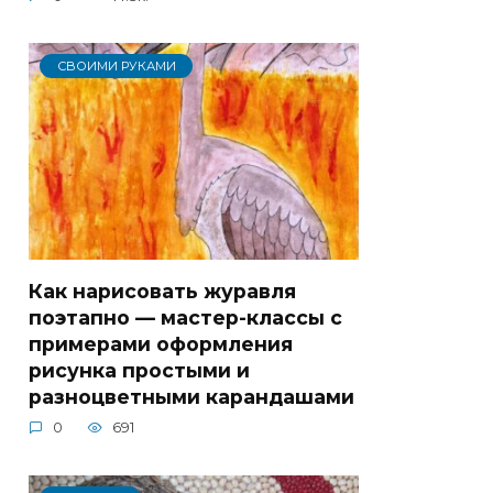
СВОИМИ РУКАМИ
Как нарисовать журавля
поэтапно — мастер-классы с
примерами оформления
рисунка простыми и
разноцветными карандашами
0
691