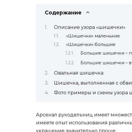
Содержание
Описание узора «шишечки»
«Шишечки» маленькие
«Шишечки» большие
Большие шишечки – п
Большие шишечки – в
Овальная шишечка
Шишечка, выполненная с обв
Фото примеры и схемы узора
Арсенал рукодельниц имеет множест
имеете опыт использования различны
украшение значительно проще.