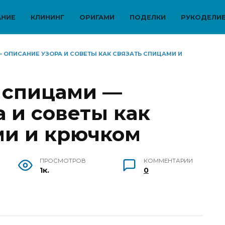
АНИЕ
КЛИНИНГ
ОРИГАМИ
ПОДЕЛКИ
РУКОДЕЛИ
 ОПИСАНИЕ УЗОРА И СОВЕТЫ КАК СВЯЗАТЬ СПИЦАМИ И
 спицами —
 и советы как
ми и крючком
ПРОСМОТРОВ
КОММЕНТАРИИ
1к.
0