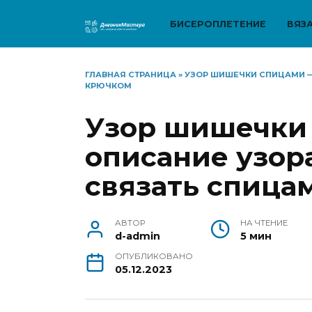
Перейти
к
БИСЕРОПЛЕТЕНИЕ
ВЯЗ
содержанию
ГЛАВНАЯ СТРАНИЦА
»
УЗОР ШИШЕЧКИ СПИЦАМИ —
КРЮЧКОМ
Узор шишечки
описание узора
связать спица
АВТОР
НА ЧТЕНИЕ
d-admin
5 мин
ОПУБЛИКОВАНО
05.12.2023