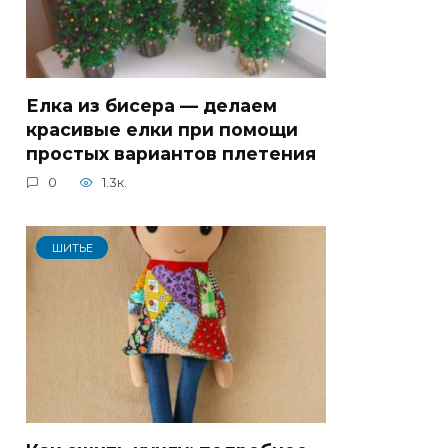
Елка из бисера — делаем
красивые елки при помощи
простых вариантов плетения
0
1.3к.
ШИТЬЕ