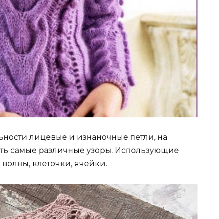
ьности лицевые и изнаночные петли, на
ить самые различные узоры. Использующие
волны, клеточки, ячейки.