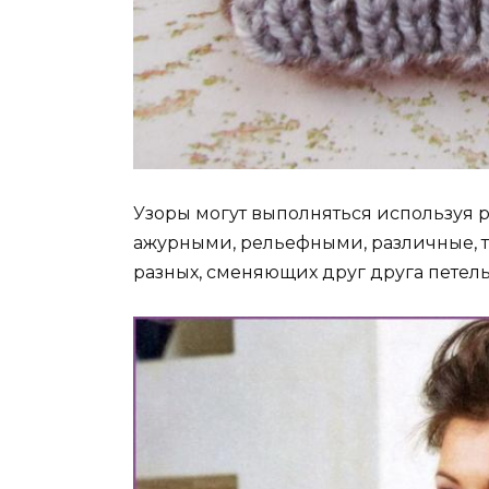
Узоры могут выполняться используя 
ажурными, рельефными, различные, т
разных, сменяющих друг друга петель