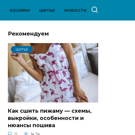
Е
ХОЗЯИНУ
ШИТЬЕ
НОВОСТИ
Рекомендуем
ШИТЬЕ
Как сшить пижаму — схемы,
выкройки, особенности и
нюансы пошива
0
14.3к.