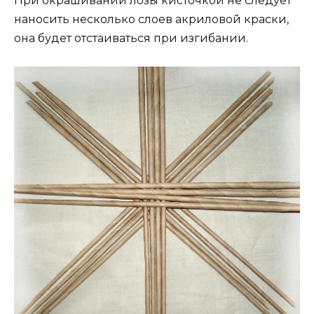
При окрашивании лозы кисточкой не следует
наносить несколько слоев акриловой краски,
она будет отстаиваться при изгибании.