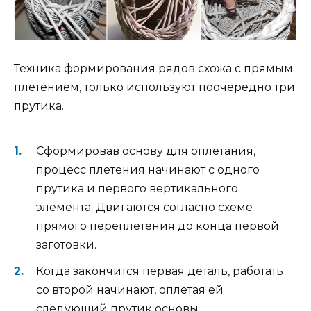
Техника формирования рядов схожа с прямым
плетением, только используют поочередно три
прутика.
Сформировав основу для оплетания,
процесс плетения начинают с одного
прутика и первого вертикального
элемента. Двигаются согласно схеме
прямого переплетения до конца первой
заготовки.
Когда закончится первая деталь, работать
со второй начинают, оплетая ей
следующий прутик основы.