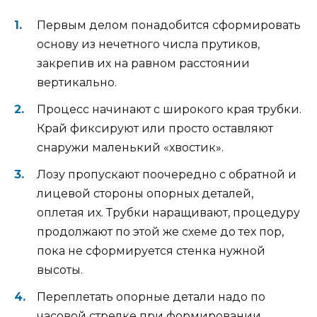
Первым делом понадобится сформировать
основу из нечетного числа прутиков,
закрепив их на равном расстоянии
вертикально.
Процесс начинают с широкого края трубки.
Край фиксируют или просто оставляют
снаружи маленький «хвостик».
Лозу пропускают поочередно с обратной и
лицевой стороны опорных деталей,
оплетая их. Трубки наращивают, процедуру
продолжают по этой же схеме до тех пор,
пока не сформируется стенка нужной
высоты.
Переплетать опорные детали надо по
часовой стрелке при формировании