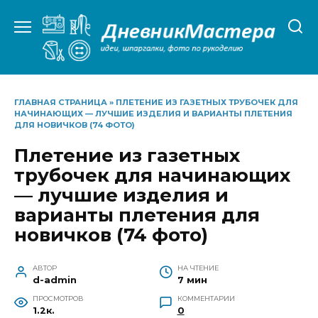
Перейти
к
содержанию
ГЛАВНАЯ СТРАНИЦА
»
ПЛЕТЕНИЕ ИЗ ГАЗЕТНЫХ ТРУБОЧЕК ДЛЯ
НАЧИНАЮЩИХ — ЛУЧШИЕ ИЗДЕЛИЯ И ВАРИАНТЫ ПЛЕТЕНИЯ
ДЛЯ НОВИЧКОВ (74 ФОТО)
Плетение из газетных
трубочек для начинающих
— лучшие изделия и
варианты плетения для
новичков (74 фото)
АВТОР
НА ЧТЕНИЕ
d-admin
7 мин
ПРОСМОТРОВ
КОММЕНТАРИИ
1.2к.
0