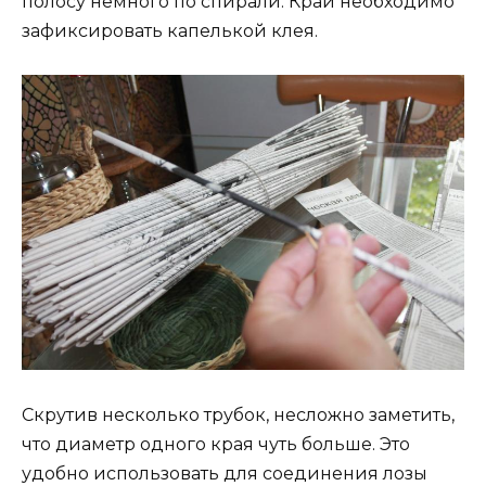
полосу немного по спирали. Край необходимо
зафиксировать капелькой клея.
Скрутив несколько трубок, несложно заметить,
что диаметр одного края чуть больше. Это
удобно использовать для соединения лозы