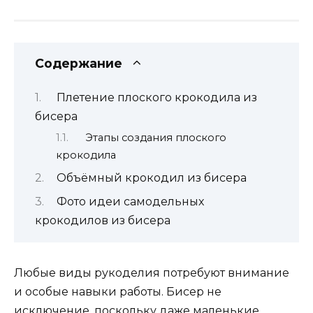
Содержание
Плетение плоского крокодила из
бисера
Этапы создания плоского
крокодила
Объёмный крокодил из бисера
Фото идеи самодельных
крокодилов из бисера
Любые виды рукоделия потребуют внимание
и особые навыки работы. Бисер не
исключение, поскольку даже маленькие