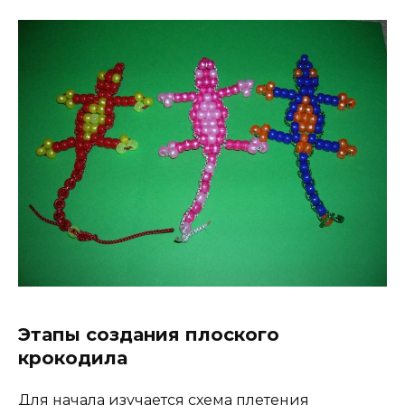
Этапы создания плоского
крокодила
Для начала изучается схема плетения