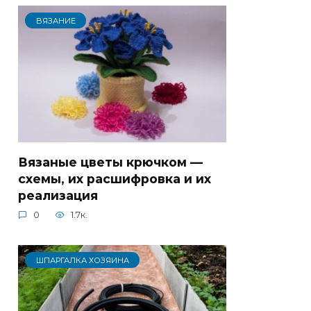
ВЯЗАНИЕ
Вязаные цветы крючком —
схемы, их расшифровка и их
реализация
0
1.7к.
ШПАРГАЛКА ХОЗЯИНА