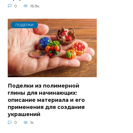
0
16.9к.
ПОДЕЛКИ
Поделки из полимерной
глины для начинающих:
описание материала и его
применения для создания
украшений
0
1к.