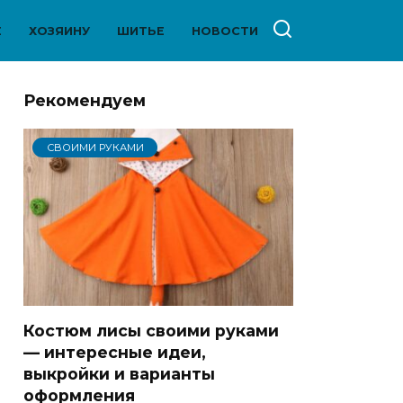
Е
ХОЗЯИНУ
ШИТЬЕ
НОВОСТИ
Рекомендуем
СВОИМИ РУКАМИ
Костюм лисы своими руками
— интересные идеи,
выкройки и варианты
оформления