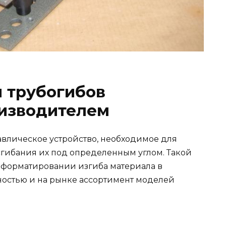
 трубогибов
изводителем
авлическое устройство, необходимое для
гибания их под определенным углом. Такой
 форматировании изгиба материала в
ностью и на рынке ассортимент моделей