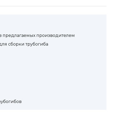
в предлагаемых производителем
для сборки трубогиба
рубогибов