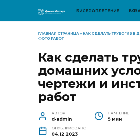
Перейти
к
БИСЕРОПЛЕТЕНИЕ
ВЯЗ
содержанию
ГЛАВНАЯ СТРАНИЦА
»
КАК СДЕЛАТЬ ТРУБОГИБ В 
ФОТО РАБОТ
Как сделать тр
домашних усло
чертежи и инс
работ
АВТОР
НА ЧТЕНИЕ
d-admin
5 мин
ОПУБЛИКОВАНО
04.12.2023