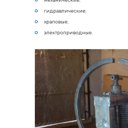
механические;
гидравлические;
храповые;
электроприводные.