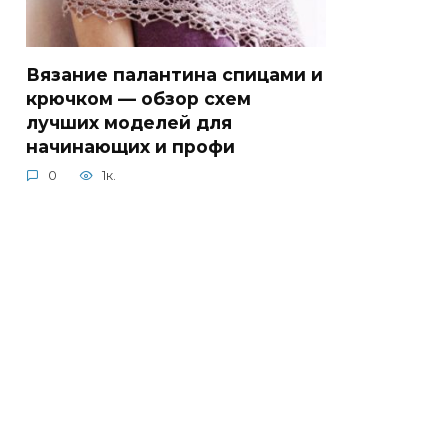
Вязание палантина спицами и
крючком — обзор схем
лучших моделей для
начинающих и профи
0
1к.