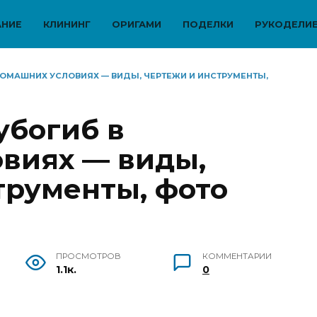
АНИЕ
КЛИНИНГ
ОРИГАМИ
ПОДЕЛКИ
РУКОДЕЛИ
ДОМАШНИХ УСЛОВИЯХ — ВИДЫ, ЧЕРТЕЖИ И ИНСТРУМЕНТЫ,
убогиб в
виях — виды,
трументы, фото
ПРОСМОТРОВ
КОММЕНТАРИИ
1.1к.
0