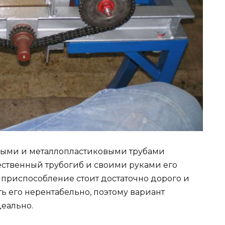
ными и металлопластиковыми трубами
ественный трубогиб и своими руками его
 приспособление стоит достаточно дорого и
ь его нерентабельно, поэтому вариант
еально.