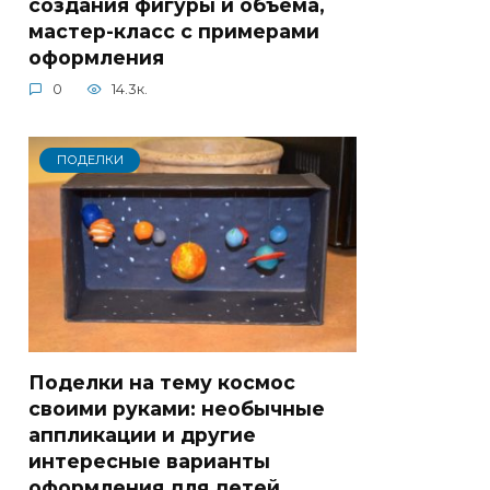
создания фигуры и объема,
мастер-класс с примерами
оформления
0
14.3к.
ПОДЕЛКИ
Поделки на тему космос
своими руками: необычные
аппликации и другие
интересные варианты
оформления для детей