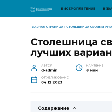
Перейти
к
БИСЕРОПЛЕТЕНИЕ
ВЯЗ
содержанию
ГЛАВНАЯ СТРАНИЦА
»
СТОЛЕШНИЦА СВОИМИ РУК
Столешница св
лучших вариан
АВТОР
НА ЧТЕНИЕ
d-admin
8 мин
ОПУБЛИКОВАНО
04.12.2023
Содержание