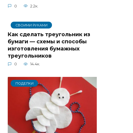
0
2.2к.
СВОИМИ РУКАМИ
Как сделать треугольник из
бумаги — схемы и способы
изготовления бумажных
треугольников
0
14.4к.
ПОДЕЛКИ