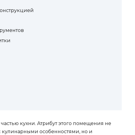
конструкцией
трументов
итки
частью кухни. Атрибут этого помещения не
с кулинарными особенностями, но и