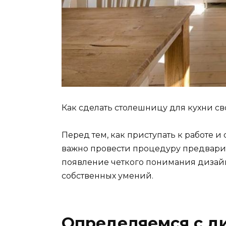
Как сделать столешницу для кухни с
Перед тем, как приступать к работе 
важно провести процедуру предварит
появление четкого понимания дизайн
собственных умений.
Определяемся с д