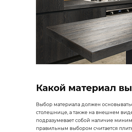
Какой материал в
Выбор материала должен основывать
столешнице, а также на внешнем вид
подразумевает собой наличие минимал
правильным выбором считается плитк