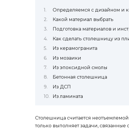
Определяемся с дизайном и 
Какой материал выбрать
Подготовка материалов и инс
Как сделать столешницу из пл
Из керамогранита
Из мозаики
Из эпоксидной смолы
Бетонная столешница
Из ДСП
Из ламината
Столешница считается неотъемлемой 
только выполняет задачи, связанные 