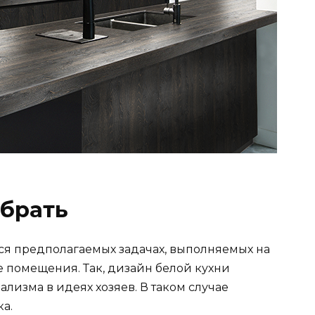
ыбрать
ся предполагаемых задачах, выполняемых на
е помещения. Так, дизайн белой кухни
изма в идеях хозяев. В таком случае
а.