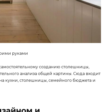
воими руками
и самостоятельному созданию столешницы,
ельного анализа общей картины. Сюда входит
а кухни, столешницы, семейного бюджета и
изайном и