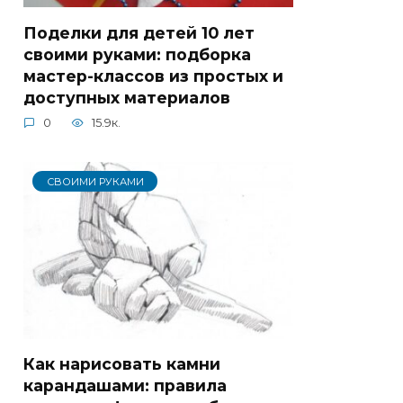
Поделки для детей 10 лет
своими руками: подборка
мастер-классов из простых и
доступных материалов
0
15.9к.
СВОИМИ РУКАМИ
Как нарисовать камни
карандашами: правила