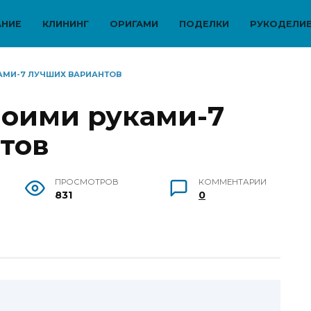
АНИЕ
КЛИНИНГ
ОРИГАМИ
ПОДЕЛКИ
РУКОДЕЛИ
АМИ-7 ЛУЧШИХ ВАРИАНТОВ
оими руками-7
тов
ПРОСМОТРОВ
КОММЕНТАРИИ
831
0