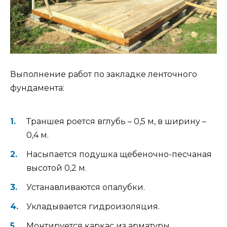
Выполнение работ по закладке ленточного
фундамента:
Траншея роется вглубь – 0,5 м, в ширину –
0,4 м.
Насыпается подушка щебеночно-песчаная
высотой 0,2 м.
Устанавливаются опалубки.
Укладывается гидроизоляция.
Монтируется каркас из арматуры.