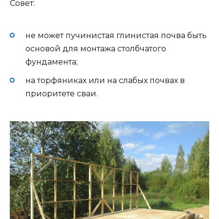
Совет:
не может пучинистая глинистая почва быть
основой для монтажа столбчатого
фундамента;
на торфяниках или на слабых почвах в
приоритете сваи.