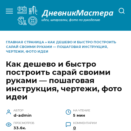
Перейти
к
содержанию
ГЛАВНАЯ СТРАНИЦА
»
КАК ДЕШЕВО И БЫСТРО ПОСТРОИТЬ
САРАЙ СВОИМИ РУКАМИ — ПОШАГОВАЯ ИНСТРУКЦИЯ,
ЧЕРТЕЖИ, ФОТО ИДЕИ
Как дешево и быстро
построить сарай своими
руками — пошаговая
инструкция, чертежи, фото
идеи
АВТОР
НА ЧТЕНИЕ
d-admin
5 мин
ПРОСМОТРОВ
КОММЕНТАРИИ
33.6к.
0