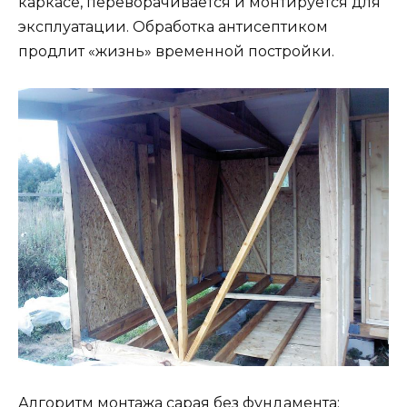
каркасе, переворачивается и монтируется для
эксплуатации. Обработка антисептиком
продлит «жизнь» временной постройки.
Алгоритм монтажа сарая без фундамента: