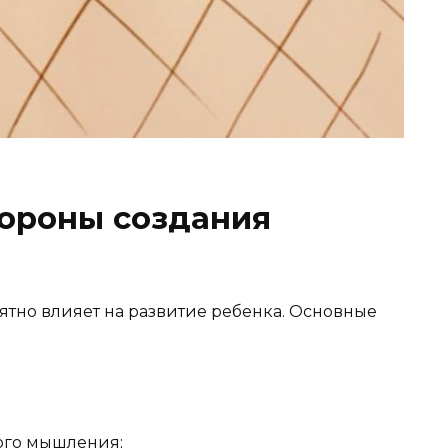
ороны создания
тно влияет на развитие ребенка. Основные
ого мышления;