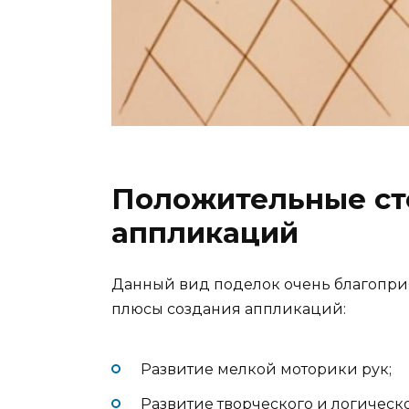
Положительные ст
аппликаций
Данный вид поделок очень благоприя
плюсы создания аппликаций:
Развитие мелкой моторики рук;
Развитие творческого и логическ