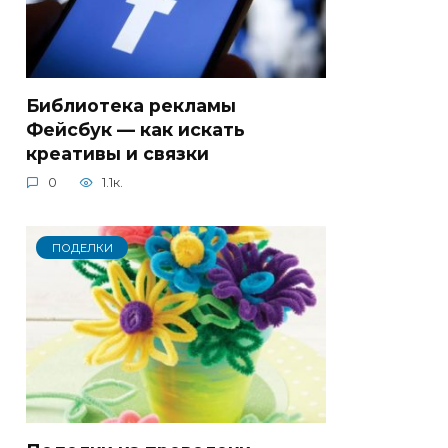
Библиотека рекламы
Фейсбук — как искать
креативы и связки
0
1.1к.
ПОДЕЛКИ