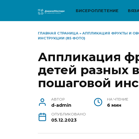
Перейти
к
БИСЕРОПЛЕТЕНИЕ
ВЯЗ
содержанию
ГЛАВНАЯ СТРАНИЦА
»
АППЛИКАЦИЯ ФРУКТЫ И ОВ
ИНСТРУКЦИИ (85 ФОТО)
Аппликация фр
детей разных в
пошаговой инс
АВТОР
НА ЧТЕНИЕ
d-admin
6 мин
ОПУБЛИКОВАНО
05.12.2023