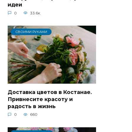
идеи
0
33.6к.
СВОИМИ РУКАМИ
Доставка цветов в Костанае.
Привнесите красоту и
радость в жизнь
0
660