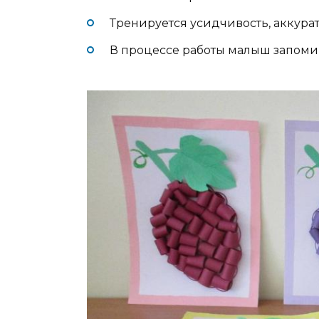
Тренируется усидчивость, аккурат
В процессе работы малыш запомин