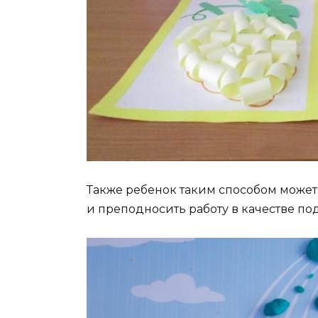
Также ребенок таким способом может 
и преподносить работу в качестве по