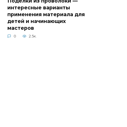
Поделки из проволоки —
интересные варианты
применения материала для
детей и начинающих
мастеров
0
2.5к.