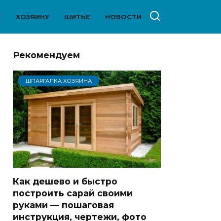
Е
ХОЗЯИНУ
ШИТЬЕ
НОВОСТИ
Рекомендуем
ШПАРГАЛКА ХОЗЯИНА
Как дешево и быстро
построить сарай своими
руками — пошаговая
инструкция, чертежи, фото