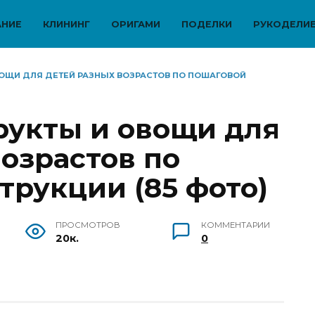
АНИЕ
КЛИНИНГ
ОРИГАМИ
ПОДЕЛКИ
РУКОДЕЛИ
ОЩИ ДЛЯ ДЕТЕЙ РАЗНЫХ ВОЗРАСТОВ ПО ПОШАГОВОЙ
укты и овощи для
озрастов по
трукции (85 фото)
ПРОСМОТРОВ
КОММЕНТАРИИ
20к.
0