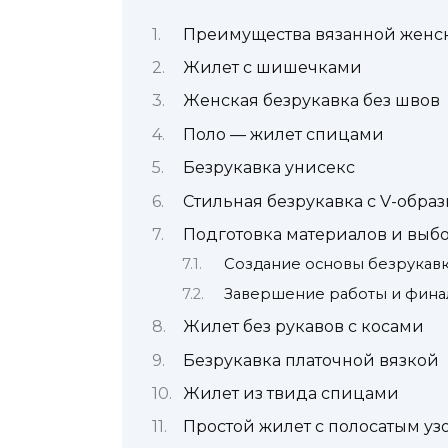
Преимущества вязанной женс
Жилет с шишечками
Женская безрукавка без швов
Поло — жилет спицами
Безрукавка унисекс
Стильная безрукавка с V-обра
Подготовка материалов и выб
Создание основы безрукав
Завершение работы и фина
Жилет без рукавов с косами
Безрукавка платочной вязкой
Жилет из твида спицами
Простой жилет с полосатым уз