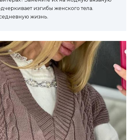
одчеркивает изгибы женского тела.
вседневную жизнь.