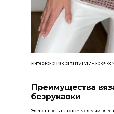
Интересно!
Как связать куклу крючко
Преимущества вяз
безрукавки
Элегантность вязаным моделям обесп