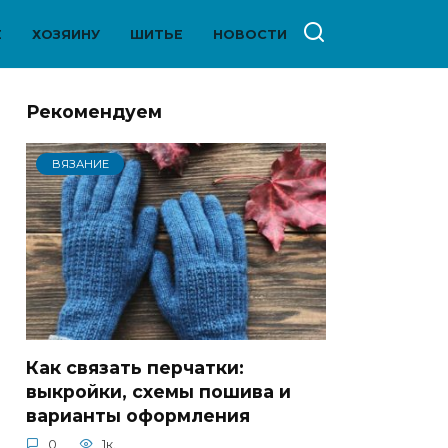
Е
ХОЗЯИНУ
ШИТЬЕ
НОВОСТИ
Рекомендуем
ВЯЗАНИЕ
Как связать перчатки:
выкройки, схемы пошива и
варианты оформления
0
1к.