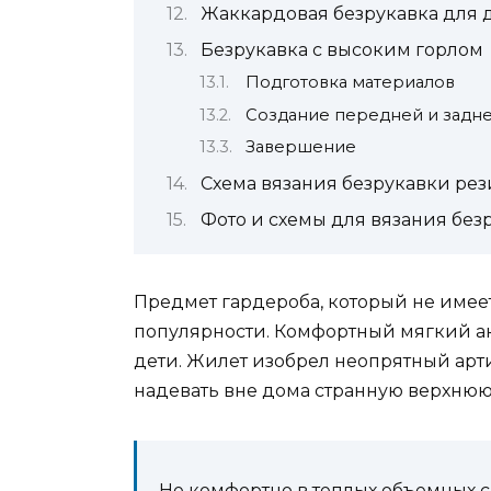
Жаккардовая безрукавка для 
Безрукавка с высоким горлом
Подготовка материалов
Создание передней и задне
Завершение
Схема вязания безрукавки ре
Фото и схемы для вязания без
Предмет гардероба, который не имеет
популярности. Комфортный мягкий а
дети. Жилет изобрел неопрятный арт
надевать вне дома странную верхнюю
Не комфортно в теплых объемных с