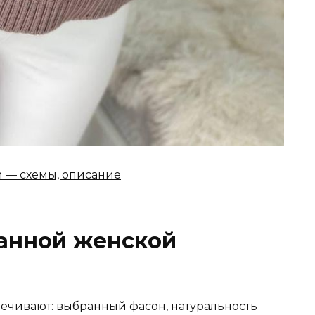
м — схемы, описание
анной женской
ечивают: выбранный фасон, натуральность