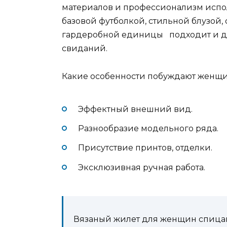
материалов и профессионализм испо
базовой футболкой, стильной блузой
гардеробной единицы подходит и дл
свиданий.
Какие особенности побуждают женщин
Эффектный внешний вид.
Разнообразие модельного ряда.
Присутствие принтов, отделки.
Эксклюзивная ручная работа.
Вязаный жилет для женщин спицам