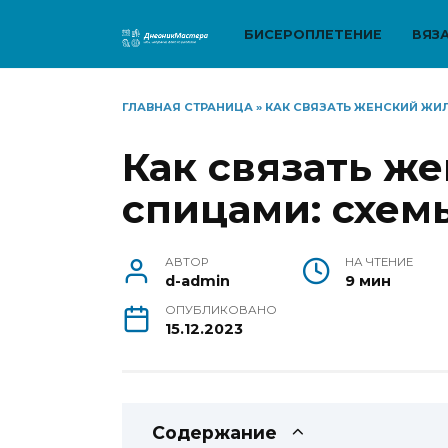
Перейти
к
БИСЕРОПЛЕТЕНИЕ
ВЯЗ
содержанию
ГЛАВНАЯ СТРАНИЦА
»
КАК СВЯЗАТЬ ЖЕНСКИЙ ЖИ
Как связать ж
спицами: схем
АВТОР
НА ЧТЕНИЕ
d-admin
9 мин
ОПУБЛИКОВАНО
15.12.2023
Содержание