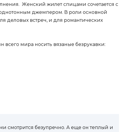
лнения. Женский жилет спицами сочетается с
, однотонным джемпером. В роли основной
я деловых встреч, и для романтических
 всего мира носить вязаные безрукавки:
и смотрится безупречно. А еще он теплый и