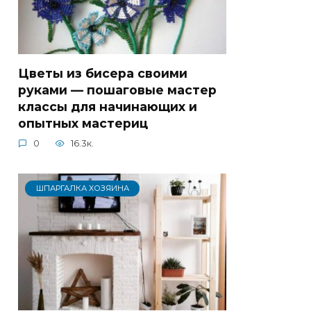
Цветы из бисера своими
руками — пошаговые мастер
классы для начинающих и
опытных мастериц
0
16.3к.
ШПАРГАЛКА ХОЗЯИНА