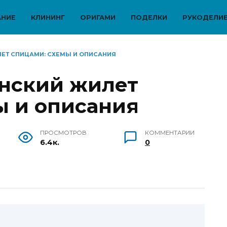
АНИЕ
КЛИНИНГ
ОРИГАМИ
ПОДЕЛКИ
РУКОДЕЛИ
ЛЕТ СПИЦАМИ: СХЕМЫ И ОПИСАНИЯ
енский жилет
ы и описания
ПРОСМОТРОВ
КОММЕНТАРИИ
6.4к.
0