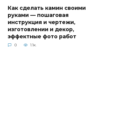
Как сделать камин своими
руками — пошаговая
инструкция и чертежи,
изготовлении и декор,
эффектные фото работ
0
1.1к.