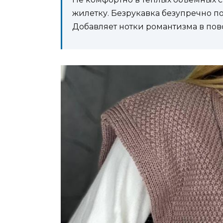
жилетку. Безрукавка безупречно п
Добавляет нотки романтизма в по