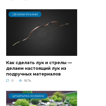
СВОИМИ РУКАМИ
Как сделать лук и стрелы —
делаем настоящий лук из
подручных материалов
0
16.7к.
ШПАРГАЛКА ХОЗЯИНА