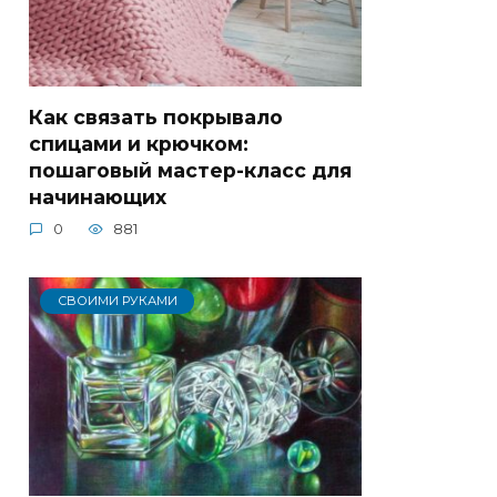
Как связать покрывало
спицами и крючком:
пошаговый мастер-класс для
начинающих
0
881
СВОИМИ РУКАМИ