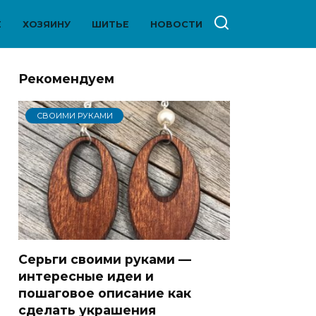
Е
ХОЗЯИНУ
ШИТЬЕ
НОВОСТИ
Рекомендуем
СВОИМИ РУКАМИ
Серьги своими руками —
интересные идеи и
пошаговое описание как
сделать украшения