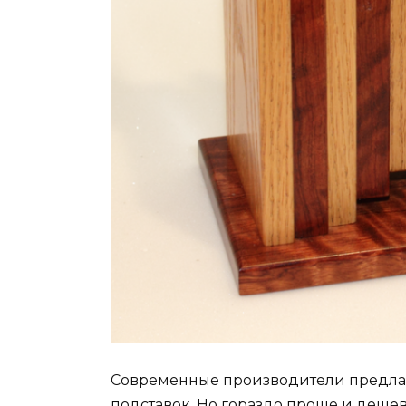
Современные производители предлаг
подставок. Но гораздо проще и деше