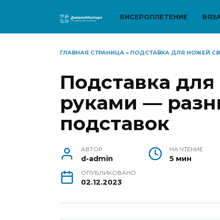
Перейти
к
БИСЕРОПЛЕТЕНИЕ
ВЯЗ
содержанию
ГЛАВНАЯ СТРАНИЦА
»
ПОДСТАВКА ДЛЯ НОЖЕЙ СВ
Подставка для
руками — разн
подставок
АВТОР
НА ЧТЕНИЕ
d-admin
5 мин
ОПУБЛИКОВАНО
02.12.2023