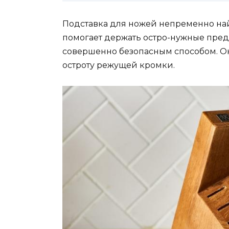
Подставка для ножей непременно най
помогает держать остро-нужные предм
совершенно безопасным способом. О
остроту режущей кромки.