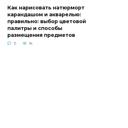
Как нарисовать натюрморт
карандашом и акварелью:
правильно: выбор цветовой
палитры и способы
размещения предметов
0
1к.