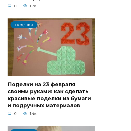
0
1.7к.
ПОДЕЛКИ
Поделки на 23 февраля
своими руками: как сделать
красивые поделки из бумаги
и подручных материалов
0
1.4к.