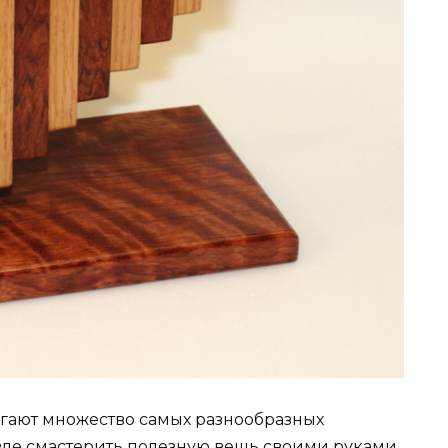
ают множество самых разнообразных
вле смастерить полезную вещь своими руками.