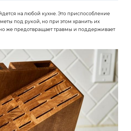
дется на любой кухне. Это приспособление
еты под рукой, но при этом хранить их
но же предотвращает травмы и поддерживает