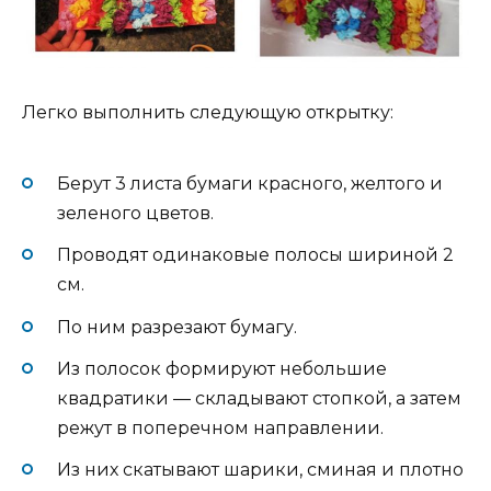
Легко выполнить следующую открытку:
Берут 3 листа бумаги красного, желтого и
зеленого цветов.
Проводят одинаковые полосы шириной 2
см.
По ним разрезают бумагу.
Из полосок формируют небольшие
квадратики — складывают стопкой, а затем
режут в поперечном направлении.
Из них скатывают шарики, сминая и плотно