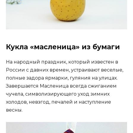
Кукла «масленица» из бумаги
На народный праздник, который известен в
России с давних времен, устраивают веселые,
полные задора ярмарки, гуляния на улицах.
Завершается Масленица всегда сжиганием
чучела, символизирующего уход зимних
холодов, невзгод, печалей и наступление
весны.