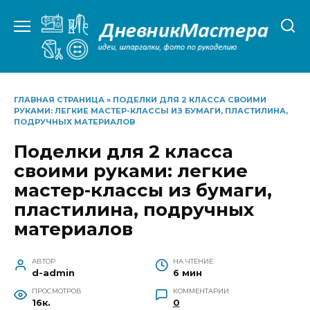
Перейти
к
содержанию
ГЛАВНАЯ СТРАНИЦА
»
ПОДЕЛКИ ДЛЯ 2 КЛАССА СВОИМИ
РУКАМИ: ЛЕГКИЕ МАСТЕР-КЛАССЫ ИЗ БУМАГИ, ПЛАСТИЛИНА,
ПОДРУЧНЫХ МАТЕРИАЛОВ
Поделки для 2 класса
своими руками: легкие
мастер-классы из бумаги,
пластилина, подручных
материалов
АВТОР
НА ЧТЕНИЕ
d-admin
6 мин
ПРОСМОТРОВ
КОММЕНТАРИИ
16к.
0