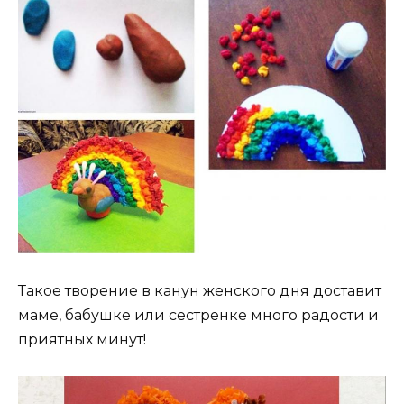
Такое творение в канун женского дня доставит
маме, бабушке или сестренке много радости и
приятных минут!