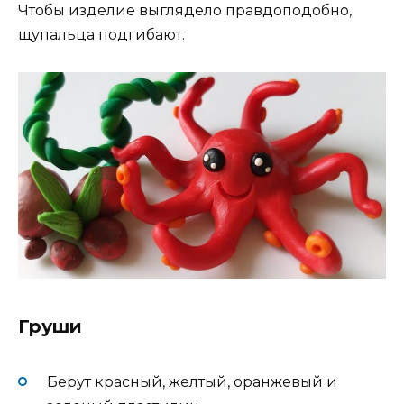
Чтобы изделие выглядело правдоподобно,
щупальца подгибают.
Груши
Берут красный, желтый, оранжевый и