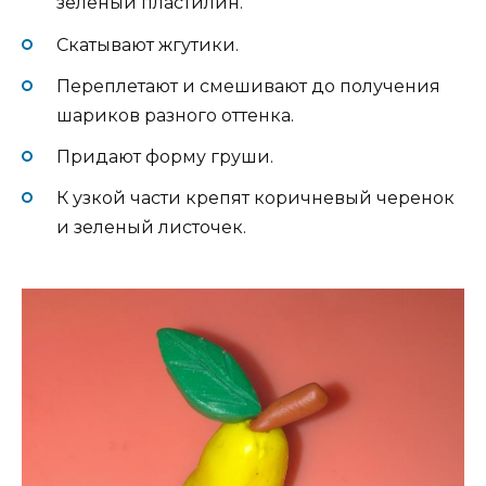
зеленый пластилин.
Скатывают жгутики.
Переплетают и смешивают до получения
шариков разного оттенка.
Придают форму груши.
К узкой части крепят коричневый черенок
и зеленый листочек.