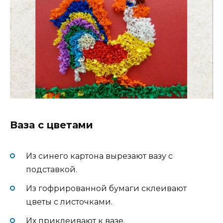
Ваза с цветами
Из синего картона вырезают вазу с
подставкой.
Из гофрированной бумаги склеивают
цветы с листочками.
Их приклеивают к вазе.