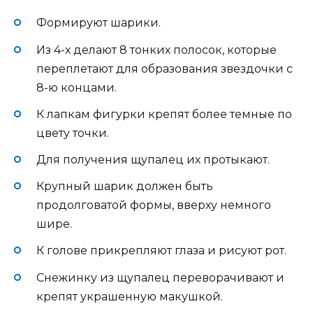
Формируют шарики.
Из 4-х делают 8 тонких полосок, которые
переплетают для образования звездочки с
8-ю концами.
К лапкам фигурки крепят более темные по
цвету точки.
Для получения щупалец их протыкают.
Крупный шарик должен быть
продолговатой формы, вверху немного
шире.
К голове прикрепляют глаза и рисуют рот.
Снежинку из щупалец переворачивают и
крепят украшенную макушкой.