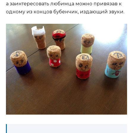
а заинтересовать любимца можно привязав к
одному из концов бубенчик, издающий звуки.