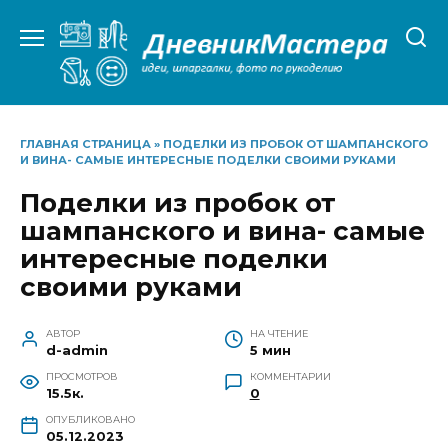
Перейти
к
содержанию
ГЛАВНАЯ СТРАНИЦА
»
ПОДЕЛКИ ИЗ ПРОБОК ОТ ШАМПАНСКОГО
И ВИНА- САМЫЕ ИНТЕРЕСНЫЕ ПОДЕЛКИ СВОИМИ РУКАМИ
Поделки из пробок от
шампанского и вина- самые
интересные поделки
своими руками
АВТОР
НА ЧТЕНИЕ
d-admin
5 мин
ПРОСМОТРОВ
КОММЕНТАРИИ
15.5к.
0
ОПУБЛИКОВАНО
05.12.2023