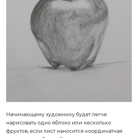
Начинающему художнику будет легче
нарисовать одно яблоко или несколько
фруктов, если лист наносится координатная