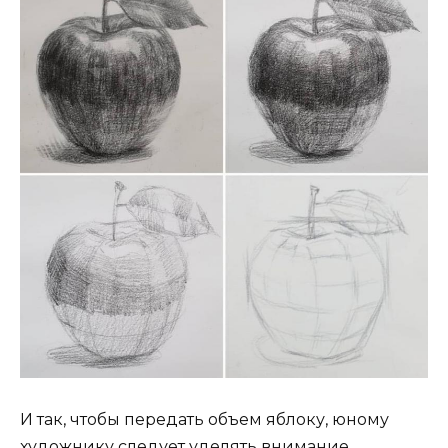
И так, чтобы передать объем яблоку, юному
художнику следует уделять внимание