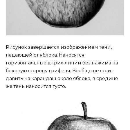
Рисунок завершается изображением тени,
падающей от яблока. Наносятся
горизонтальные штрих-линии без нажима на
боковую сторону грифеля. Вообще не стоит
давить на карандаш около яблока, в средине
же тень наносится густо.