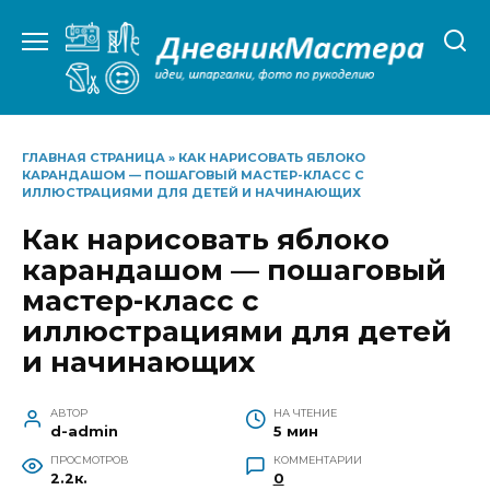
Перейти
к
содержанию
ГЛАВНАЯ СТРАНИЦА
»
КАК НАРИСОВАТЬ ЯБЛОКО
КАРАНДАШОМ — ПОШАГОВЫЙ МАСТЕР-КЛАСС С
ИЛЛЮСТРАЦИЯМИ ДЛЯ ДЕТЕЙ И НАЧИНАЮЩИХ
Как нарисовать яблоко
карандашом — пошаговый
мастер-класс с
иллюстрациями для детей
и начинающих
АВТОР
НА ЧТЕНИЕ
d-admin
5 мин
ПРОСМОТРОВ
КОММЕНТАРИИ
2.2к.
0