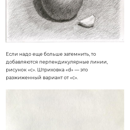
Если надо еще больше затемнить, то
добавляются перпендикулярные линии,
рисунок «c». Штриховка «d» — это
разжиженный вариант от «с».