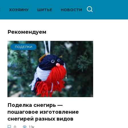
Е
ХОЗЯИНУ
ШИТЬЕ
НОВОСТИ
Рекомендуем
ПОДЕЛКИ
Поделка снегирь —
пошаговое изготовление
снегирей разных видов
0
1.1к.