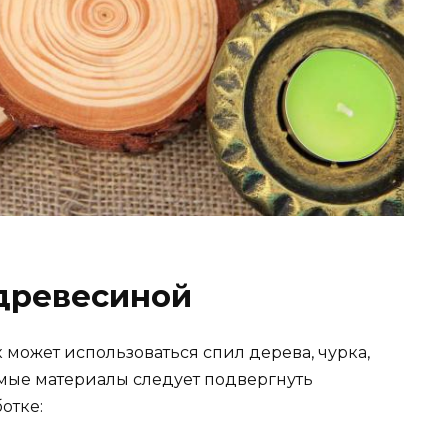
 древесиной
может использоваться спил дерева, чурка,
емые материалы следует подвергнуть
отке: