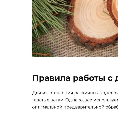
Правила работы с
Для изготовления различных поделок 
толстые ветки. Однако, все использу
оптимальной предварительной обраб