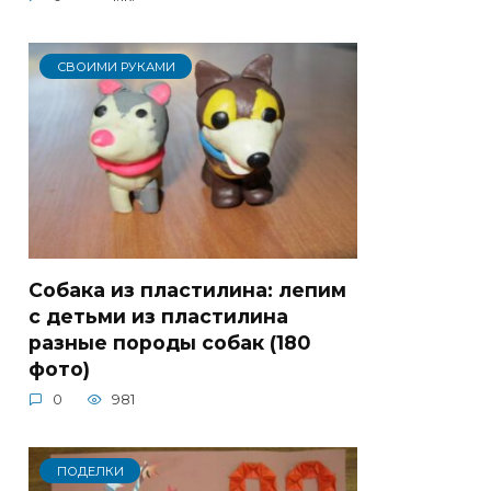
СВОИМИ РУКАМИ
Собака из пластилина: лепим
с детьми из пластилина
разные породы собак (180
фото)
0
981
ПОДЕЛКИ