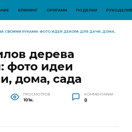
АНИЕ
КЛИНИНГ
ОРИГАМИ
ПОДЕЛКИ
РУКОДЕЛИ
ВА СВОИМИ РУКАМИ: ФОТО ИДЕИ ДЕКОРА ДЛЯ ДАЧИ, ДОМА,
илов дерева
: фото идеи
и, дома, сада
ПРОСМОТРОВ
КОММЕНТАРИИ
101к.
0