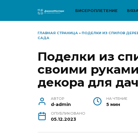
Перейти
к
БИСЕРОПЛЕТЕНИЕ
ВЯЗ
содержанию
ГЛАВНАЯ СТРАНИЦА
»
ПОДЕЛКИ ИЗ СПИЛОВ ДЕРЕ
САДА
Поделки из сп
своими руками
декора для дач
АВТОР
НА ЧТЕНИЕ
d-admin
5 мин
ОПУБЛИКОВАНО
05.12.2023