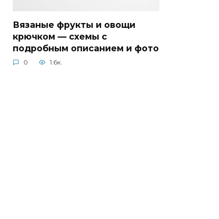
Вязаные фрукты и овощи
крючком — схемы с
подробным описанием и фото
0
1.6к.