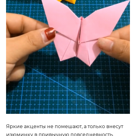
Яркие акценты не помешают, а только внесут
изюминку в привычную повседневность.