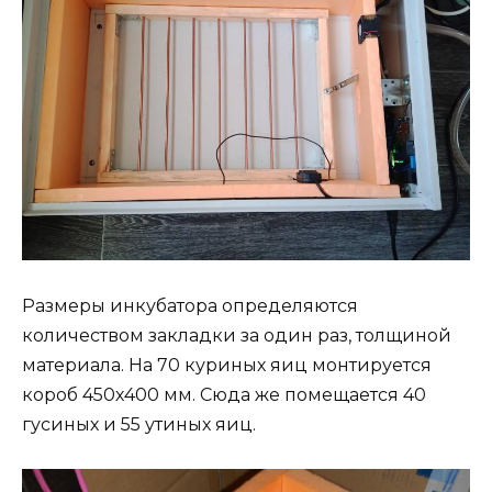
Размеры инкубатора определяются
количеством закладки за один раз, толщиной
материала. На 70 куриных яиц монтируется
короб 450х400 мм. Сюда же помещается 40
гусиных и 55 утиных яиц.