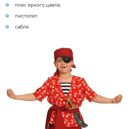
пояс яркого цвета;
пистолет;
сабля.