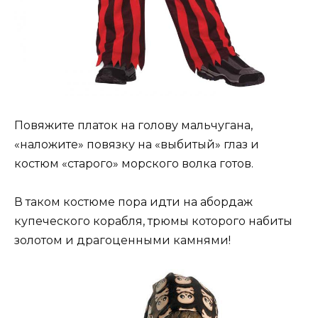
Повяжите платок на голову мальчугана,
«наложите» повязку на «выбитый» глаз и
костюм «старого» морского волка готов.
В таком костюме пора идти на абордаж
купеческого корабля, трюмы которого набиты
золотом и драгоценными камнями!