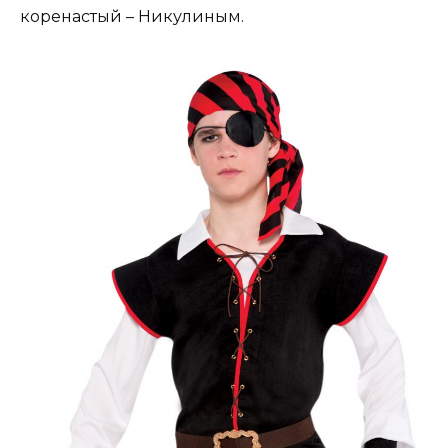
коренастый – Никулиным.