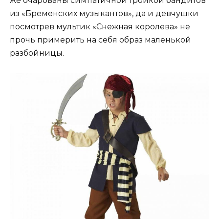
же очарованы симпатичной тройкой бандитов
из «Бременских музыкантов», да и девчушки
посмотрев мультик «Снежная королева» не
прочь примерить на себя образ маленькой
разбойницы.