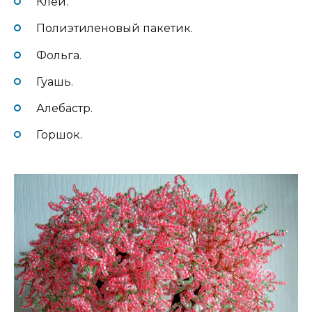
Клей.
Полиэтиленовый пакетик.
Фольга.
Гуашь.
Алебастр.
Горшок.