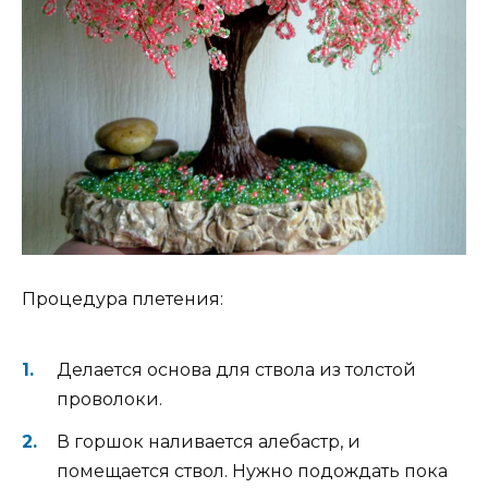
Процедура плетения:
Делается основа для ствола из толстой
проволоки.
В горшок наливается алебастр, и
помещается ствол. Нужно подождать пока