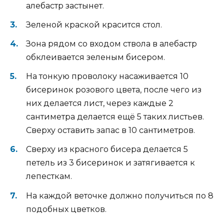
алебастр застынет.
Зеленой краской красится стол.
Зона рядом со входом ствола в алебастр
обклеивается зеленым бисером.
На тонкую проволоку насаживается 10
бисеринок розового цвета, после чего из
них делается лист, через каждые 2
сантиметра делается ещё 5 таких листьев.
Сверху оставить запас в 10 сантиметров.
Сверху из красного бисера делается 5
петель из 3 бисеринок и затягивается к
лепесткам.
На каждой веточке должно получиться по 8
подобных цветков.