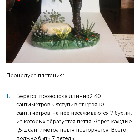
Процедура плетения:
Берется проволока длинной 40
сантиметров. Отступив от края 10
сантиметров, на неё насаживаются 7 бусин,
из которых образуется петля. Через каждые
1,5-2 сантиметра петля повторяется. Всего
должно быть 7 петель.