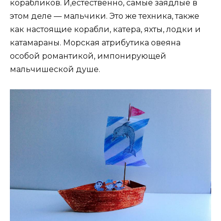
корабликов. И,естественно, самые заядлые в
этом деле — мальчики. Это же техника, также
как настоящие корабли, катера, яхты, лодки и
катамараны. Морская атрибутика овеяна
особой романтикой, импонирующей
мальчишеской душе.