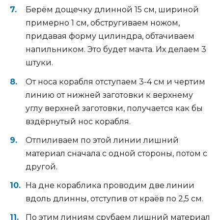
Берём дощечку длинной 15 см, шириной
примерно 1 см, обстругиваем ножом,
придавая форму цилиндра, обтачиваем
напильником. Это будет мачта. Их делаем 3
штуки.
От носа корабля отступаем 3-4 см и чертим
линию от нижней заготовки к верхнему
углу верхней заготовки, получается как бы
вздёрнутый нос корабля.
Отпиливаем по этой линии лишний
материал сначала с одной стороны, потом с
другой.
На дне кораблика проводим две линии
вдоль длинны, отступив от краёв по 2,5 см.
По этим линиям срубаем лишний материал