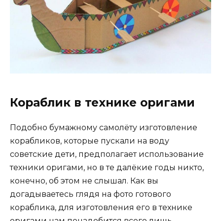
Кораблик в технике оригами
Подобно бумажному самолёту изготовление
корабликов, которые пускали на воду
советские дети, предполагает использование
техники оригами, но в те далёкие годы никто,
конечно, об этом не слышал. Как вы
догадываетесь глядя на фото готового
кораблика, для изготовления его в технике
оригами нам понадобится всего лишь