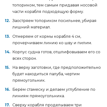
топориком, тем самым придавая носовой
части корабля подходящую форму.
Заостряем топориком посильнее, убирая
лишний материал.
Отмеряем от кормы корабля 4 см,
прочерчиваем линию ко шву и пилим.
Корпус судна готов, отшлифовываем его со
всех сторон.
На верху заготовки, где предположительно
будет находиться палуба, чертим
прямоугольник.
Берём стамеску и делаем углубление по
линиям прямоугольника.
Сверху корабля проделываем три