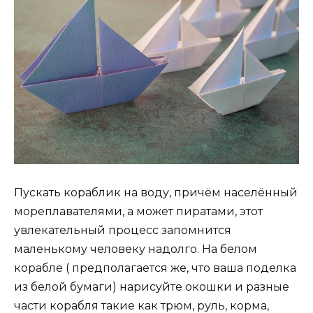
Пускать кораблик на воду, причём населённый
мореплавателями, а может пиратами, этот
увлекательный процесс запомнится
маленькому человеку надолго. На белом
корабле ( предполагается же, что ваша поделка
из белой бумаги) нарисуйте окошки и разные
части корабля такие как трюм, руль, корма,