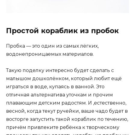
Простой кораблик из пробок
Пробка — это один из самых лёгких,
водонепроницаемых материалов.
Такую поделку интересно будет сделать с
малышом дошколёнком, который любит ещё
играться в воде, купаясь в ванной. Это
отличная альтернатива уточкам и прочим
плавающим детским радостям. И ,естественно,
весной, когда текут ручейки, ваше чадо будет в
восторге запустить такой кораблик по течению,
причём привлеките ребёнка к творческому