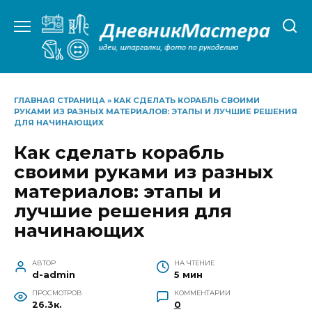
Перейти
к
содержанию
ГЛАВНАЯ СТРАНИЦА
»
КАК СДЕЛАТЬ КОРАБЛЬ СВОИМИ
РУКАМИ ИЗ РАЗНЫХ МАТЕРИАЛОВ: ЭТАПЫ И ЛУЧШИЕ РЕШЕНИЯ
ДЛЯ НАЧИНАЮЩИХ
Как сделать корабль
своими руками из разных
материалов: этапы и
лучшие решения для
начинающих
АВТОР
НА ЧТЕНИЕ
d-admin
5 мин
ПРОСМОТРОВ
КОММЕНТАРИИ
26.3к.
0