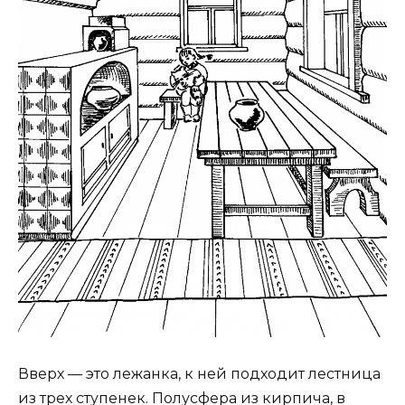
Вверх — это лежанка, к ней подходит лестница
из трех ступенек. Полусфера из кирпича, в