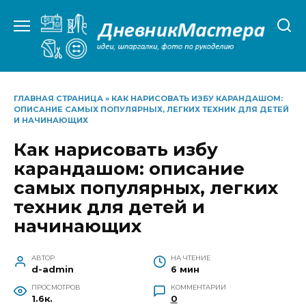
Перейти
к
содержанию
ГЛАВНАЯ СТРАНИЦА
»
КАК НАРИСОВАТЬ ИЗБУ КАРАНДАШОМ:
ОПИСАНИЕ САМЫХ ПОПУЛЯРНЫХ, ЛЕГКИХ ТЕХНИК ДЛЯ ДЕТЕЙ
И НАЧИНАЮЩИХ
Как нарисовать избу
карандашом: описание
самых популярных, легких
техник для детей и
начинающих
АВТОР
НА ЧТЕНИЕ
d-admin
6 мин
ПРОСМОТРОВ
КОММЕНТАРИИ
1.6к.
0