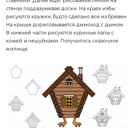
ставнями. Далее идёт рисование линий на
стенах подразумевая доски. На краях избы
рисуются кружки, будто сделано все из брёвен.
На крыше дорисовывается дымоход с дымом.
В нижней части рисуются куриные лапы с
кожей и чешуйками. Получилось сказочное
жилище.