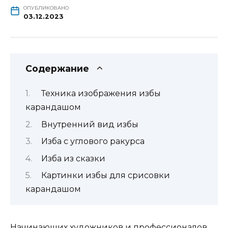
ОПУБЛИКОВАНО
03.12.2023
Содержание
Техника изображения избы
карандашом
Внутренний вид избы
Изба с углового ракурса
Изба из сказки
Картинки избы для срисовки
карандашом
Начинающих художников и профессионалов