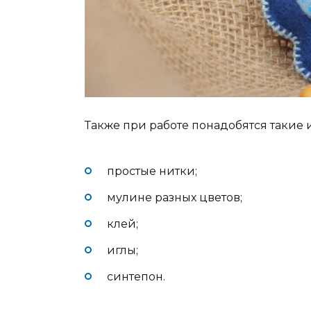
Также при работе понадобятся такие 
простые нитки;
мулине разных цветов;
клей;
иглы;
синтепон.