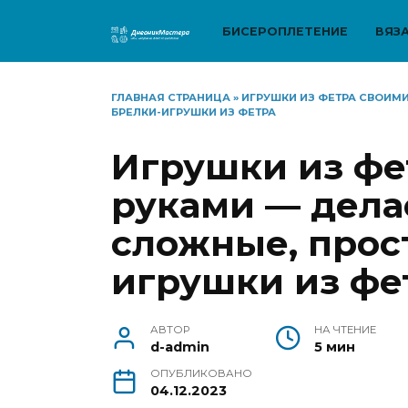
Перейти
к
БИСЕРОПЛЕТЕНИЕ
ВЯЗ
содержанию
ГЛАВНАЯ СТРАНИЦА
»
ИГРУШКИ ИЗ ФЕТРА СВОИМ
БРЕЛКИ-ИГРУШКИ ИЗ ФЕТРА
Игрушки из фе
руками — дела
сложные, прос
игрушки из фе
АВТОР
НА ЧТЕНИЕ
d-admin
5 мин
ОПУБЛИКОВАНО
04.12.2023