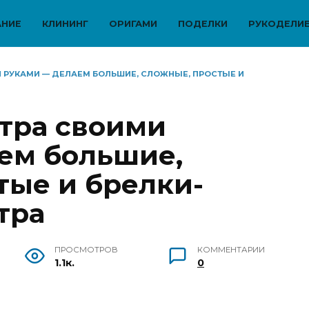
АНИЕ
КЛИНИНГ
ОРИГАМИ
ПОДЕЛКИ
РУКОДЕЛИ
И РУКАМИ — ДЕЛАЕМ БОЛЬШИЕ, СЛОЖНЫЕ, ПРОСТЫЕ И
тра своими
ем большие,
тые и брелки-
тра
ПРОСМОТРОВ
КОММЕНТАРИИ
1.1к.
0