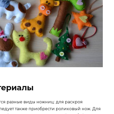
териалы
ся разные виды ножниц: для раскроя
ледует также приобрести роликовый нож. Для