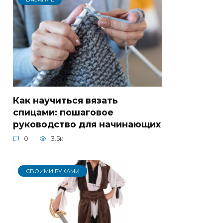
Как научиться вязать
спицами: пошаговое
руководство для начинающих
0
3.5к.
СВОИМИ РУКАМИ