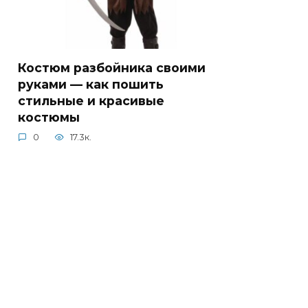
Костюм разбойника своими
руками — как пошить
стильные и красивые
костюмы
0
17.3к.