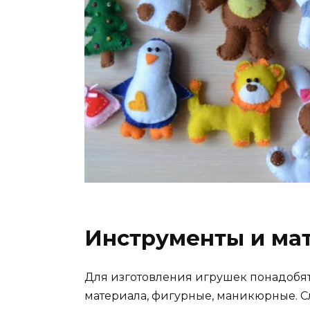
Инструменты и ма
Для изготовления игрушек понадобят
материала, фигурные, маникюрные. С