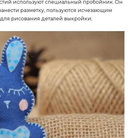
рстий используют специальный пробойник. Он
 нанести разметку, пользуются исчезающим
 для рисования деталей выкройки;