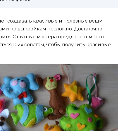
яет создавать красивые и полезные вещи.
ами по выкройкам несложно. Достаточно
рить. Опытные мастера предлагают много
ься к их советам, чтобы получить красивые