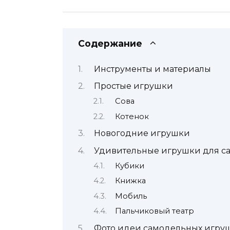
Содержание
Инструменты и материалы
Простые игрушки
Сова
Котенок
Новогодние игрушки
Удивительные игрушки для с
Кубики
Книжка
Мобиль
Пальчиковый театр
Фото идеи самодельных игруш