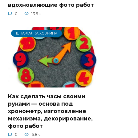
вдохновляющие фото работ
0
13.9к.
ШПАРГАЛКА ХОЗЯИНА
Как сделать часы своими
руками — основа под
хронометр, изготовление
механизма, декорирование,
фото работ
0
6.8к.