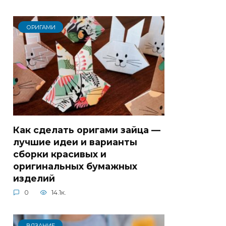
ОРИГАМИ
Как сделать оригами зайца —
лучшие идеи и варианты
сборки красивых и
оригинальных бумажных
изделий
0
14.1к.
ВЯЗАНИЕ