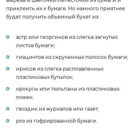
вырезать цветочки-лепесточки из бумаги и
приклеить их к бумаге. Но намного приятнее
будет получить объемный букет из:
астр или георгинов из слегка загнутых
листов бумаги;
гиацинтов из скрученных полосок бумаги;
ирисов из слегка расплавленных
пластиковых бутылок;
крокусы или тюльпаны из пластиковых
ложек;
гвоздик из журналов или газет;
роз из гофрированной бумаги.