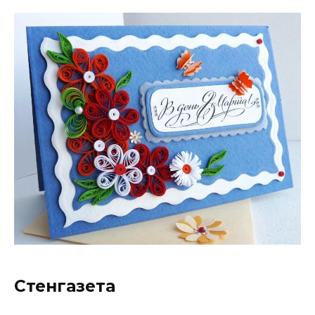
Стенгазета