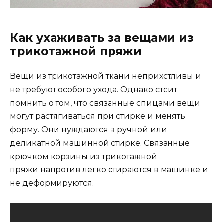
Как ухаживать за вещами из
трикотажной пряжи
Вещи из трикотажной ткани неприхотливы и
не требуют особого ухода. Однако стоит
помнить о том, что связанные спицами вещи
могут растягиваться при стирке и менять
форму. Они нуждаются в ручной или
деликатной машинной стирке. Связанные
крючком корзины из трикотажной
пряжи напротив легко стираются в машинке и
не деформируются.