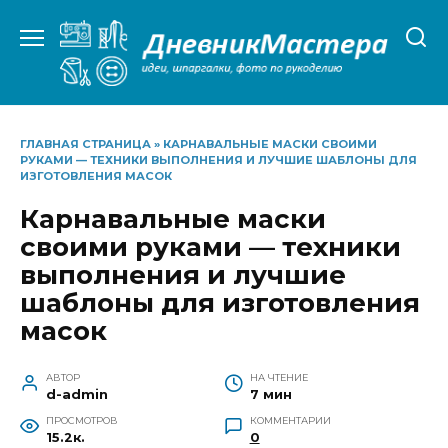
Перейти
к
содержанию
ГЛАВНАЯ СТРАНИЦА
»
КАРНАВАЛЬНЫЕ МАСКИ СВОИМИ
РУКАМИ — ТЕХНИКИ ВЫПОЛНЕНИЯ И ЛУЧШИЕ ШАБЛОНЫ ДЛЯ
ИЗГОТОВЛЕНИЯ МАСОК
Карнавальные маски
своими руками — техники
выполнения и лучшие
шаблоны для изготовления
масок
АВТОР
НА ЧТЕНИЕ
d-admin
7 мин
ПРОСМОТРОВ
КОММЕНТАРИИ
15.2к.
0