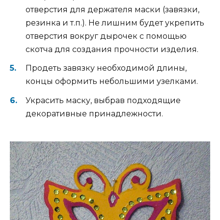
отверстия для держателя маски (завязки,
резинка и т.п.). Не лишним будет укрепить
отверстия вокруг дырочек с помощью
скотча для создания прочности изделия.
Продеть завязку необходимой длины,
концы оформить небольшими узелками.
Украсить маску, выбрав подходящие
декоративные принадлежности.