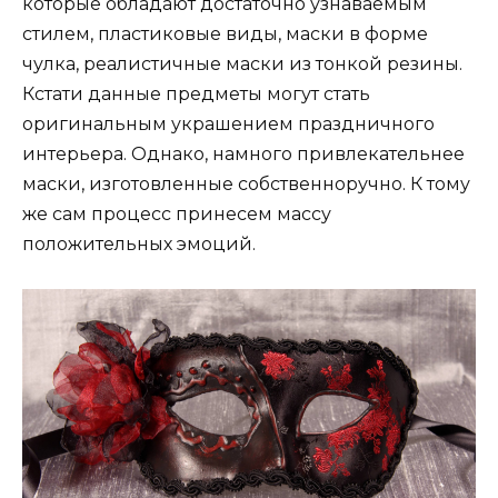
которые обладают достаточно узнаваемым
стилем, пластиковые виды, маски в форме
чулка, реалистичные маски из тонкой резины.
Кстати данные предметы могут стать
оригинальным украшением праздничного
интерьера. Однако, намного привлекательнее
маски, изготовленные собственноручно. К тому
же сам процесс принесем массу
положительных эмоций.