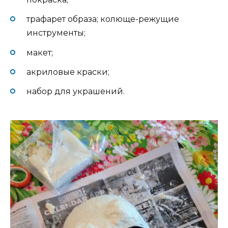
трафарет образа; колюще-режущие
инструменты;
макет;
акриловые краски;
набор для украшений.