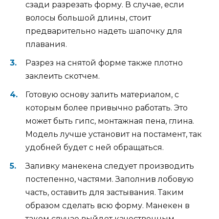
сзади разрезать форму. В случае, если
волосы большой длины, стоит
предварительно надеть шапочку для
плавания.
Разрез на снятой форме также плотно
заклеить скотчем.
Готовую основу залить материалом, с
которым более привычно работать. Это
может быть гипс, монтажная пена, глина.
Модель лучше установит на постамент, так
удобней будет с ней обращаться.
Заливку манекена следует производить
постепенно, частями. Заполнив лобовую
часть, оставить для застывания. Таким
образом сделать всю форму. Манекен в
таком случае выйдет качественным