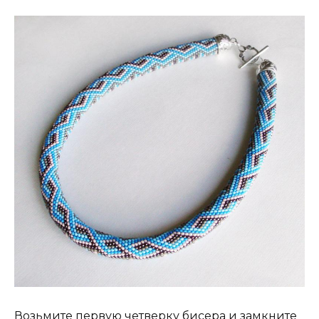
Возьмите первую четверку бисера и замкните