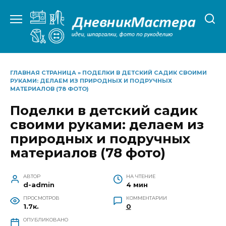
Перейти
к
содержанию
ГЛАВНАЯ СТРАНИЦА
»
ПОДЕЛКИ В ДЕТСКИЙ САДИК СВОИМИ
РУКАМИ: ДЕЛАЕМ ИЗ ПРИРОДНЫХ И ПОДРУЧНЫХ
МАТЕРИАЛОВ (78 ФОТО)
Поделки в детский садик
своими руками: делаем из
природных и подручных
материалов (78 фото)
АВТОР
НА ЧТЕНИЕ
d-admin
4 мин
ПРОСМОТРОВ
КОММЕНТАРИИ
1.7к.
0
ОПУБЛИКОВАНО