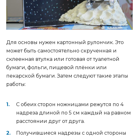
Для основы нужен картонный рулончик. Это
может быть самостоятельно скрученная и
склеенная втулка или готовая от туалетной
бумаги, фольги, пищевой плёнки или
пекарской бумаги. Затем следуют такие этапы
работы:
С обеих сторон ножницами режутся по 4
надреза длиной по 5 см каждый на равном
расстоянии друг от друга.
Получившиеся надрезы с одной стороны