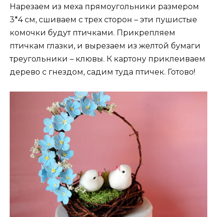
Нарезаем из меха прямоугольники размером
3*4 см, сшиваем с трех сторон – эти пушистые
комочки будут птичками. Прикрепляем
птичкам глазки, и вырезаем из желтой бумаги
треугольники – клювы. К картону приклеиваем
дерево с гнездом, садим туда птичек. Готово!