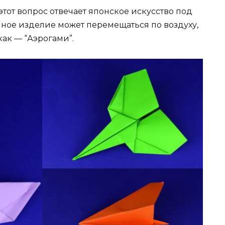
этот вопрос отвечает японское искусство под
ечное изделие может перемещаться по воздуху,
как — “Аэрогами”.