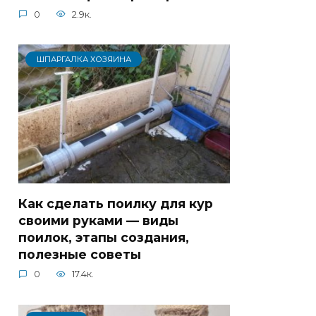
0
2.9к.
ШПАРГАЛКА ХОЗЯИНА
Как сделать поилку для кур
своими руками — виды
поилок, этапы создания,
полезные советы
0
17.4к.