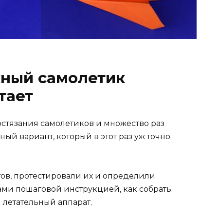
жный самолетик
тает
остязания самолетиков и множество раз
ный вариант, который в этот раз уж точно
тов, протестировали их и определили
ами пошаговой инструкцией, как собрать
летательный аппарат.