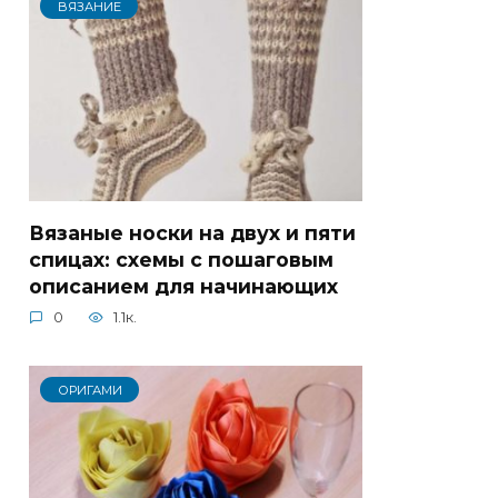
ВЯЗАНИЕ
Вязаные носки на двух и пяти
спицах: схемы с пошаговым
описанием для начинающих
0
1.1к.
ОРИГАМИ