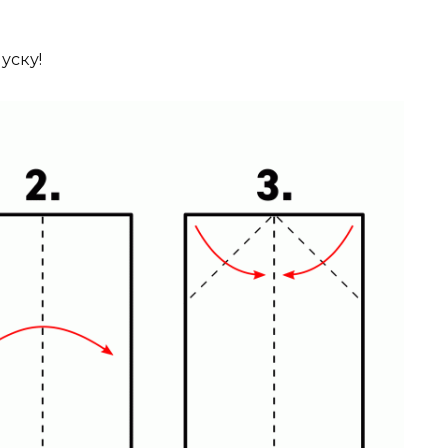
уску!