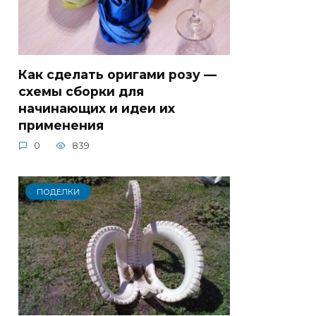
Как сделать оригами розу —
схемы сборки для
начинающих и идеи их
применения
0
839
ПОДЕЛКИ