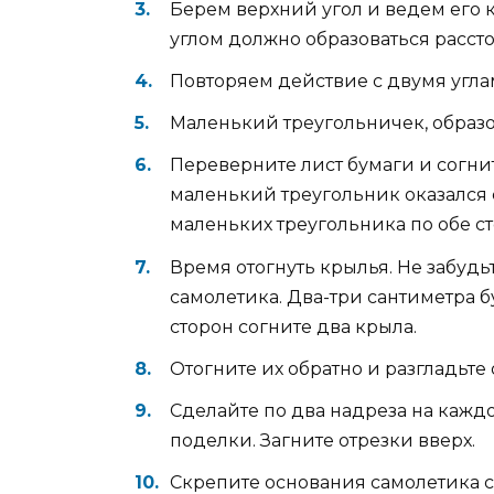
Берем верхний угол и ведем его 
углом должно образоваться рассто
Повторяем действие с двумя углам
Маленький треугольничек, образо
Переверните лист бумаги и согнит
маленький треугольник оказался 
маленьких треугольника по обе ст
Время отогнуть крылья. Не забудь
самолетика. Два-три сантиметра б
сторон согните два крыла.
Отогните их обратно и разгладьт
Сделайте по два надреза на кажд
поделки. Загните отрезки вверх.
Скрепите основания самолетика с