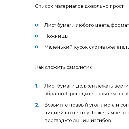
Список материалов довольно прост:
Лист бумаги любого цвета, формат
Ножницы
Маленький кусок скотча (желател
Как сложить самолетик:
Лист бумаги должен лежать верти
обратно. Проведите пальцем по о
Возьмите правый угол листа и сог
линией по центру. То же самое пр
прогладьте линии изгибов.