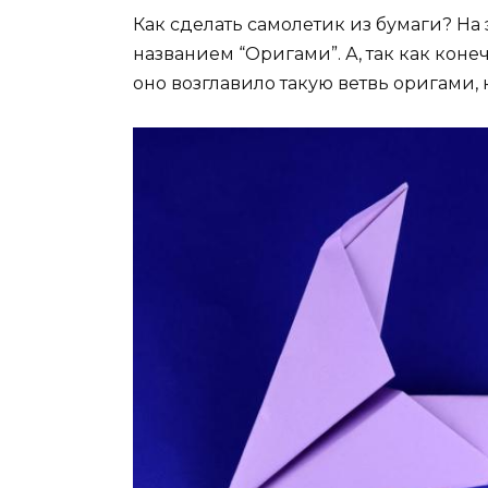
Как сделать самолетик из бумаги? На 
названием “Оригами”. А, так как кон
оно возглавило такую ветвь оригами, 