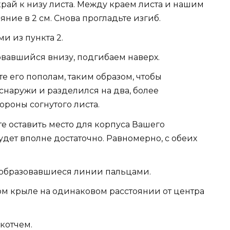
край к низу листа. Между краем листа и нашим
яние в 2 см. Снова прогладьте изгиб.
и из пункта 2.
вавшийся внизу, подгибаем наверх.
е его пополам, таким образом, чтобы
снаружи и разделился на два, более
ороны согнутого листа.
те оставить место для корпуса Вашего
удет вполне достаточно. Равномерно, с обеих
е образовавшиеся линии пальцами.
ом крыле на одинаковом расстоянии от центра
котчем.