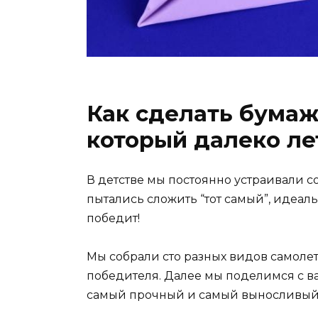
Как сделать бума
который далеко ле
В детстве мы постоянно устраивали с
пытались сложить “тот самый”, идеаль
победит!
Мы собрали сто разных видов самоле
победителя. Далее мы поделимся с в
самый прочный и самый выносливый 