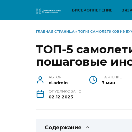
Перейти
к
БИСЕРОПЛЕТЕНИЕ
ВЯЗ
содержанию
ГЛАВНАЯ СТРАНИЦА
»
ТОП-5 САМОЛЕТИКОВ ИЗ Б
ТОП-5 самолети
пошаговые ин
АВТОР
НА ЧТЕНИЕ
d-admin
7 мин
ОПУБЛИКОВАНО
02.12.2023
Содержание