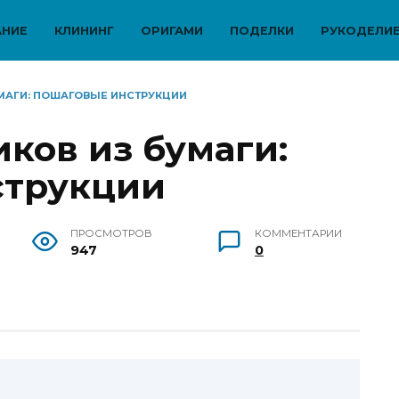
АНИЕ
КЛИНИНГ
ОРИГАМИ
ПОДЕЛКИ
РУКОДЕЛИ
УМАГИ: ПОШАГОВЫЕ ИНСТРУКЦИИ
ков из бумаги:
струкции
ПРОСМОТРОВ
КОММЕНТАРИИ
947
0