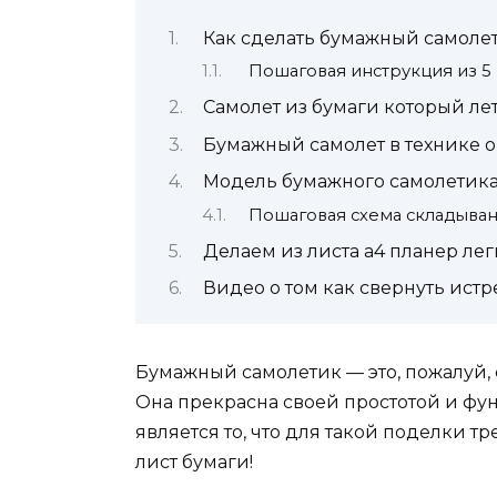
Как сделать бумажный самолет
Пошаговая инструкция из 5
Самолет из бумаги который ле
Бумажный самолет в технике о
Модель бумажного самолетик
Пошаговая схема складыва
Делаем из листа а4 планер лег
Видео о том как свернуть истр
Бумажный самолетик — это, пожалуй, 
Она прекрасна своей простотой и ф
является то, что для такой поделки т
лист бумаги!