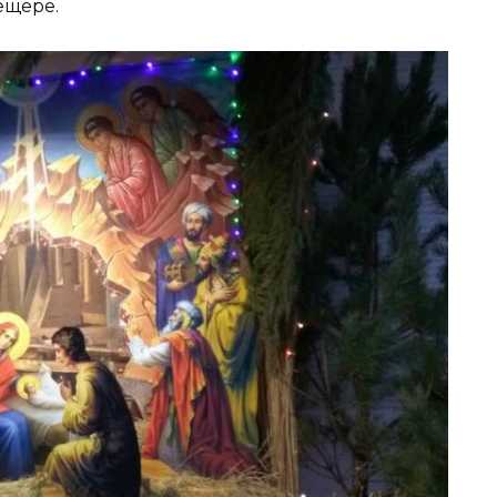
ещере.