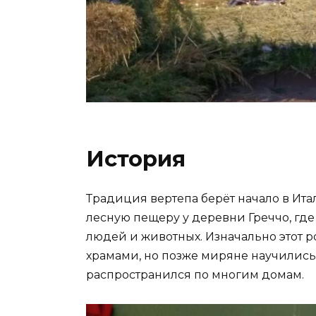
История
Традиция вертепа берёт начало в Ит
лесную пещеру у деревни Греччо, где
людей и животных. Изначально этот 
храмами, но позже миряне научились 
распространился по многим домам.