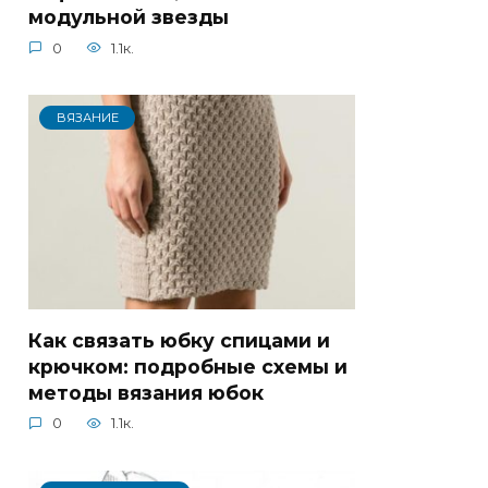
модульной звезды
0
1.1к.
ВЯЗАНИЕ
Как связать юбку спицами и
крючком: подробные схемы и
методы вязания юбок
0
1.1к.