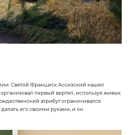
алии. Святой Франциск Ассизский нашёл
 организовал первый вертеп, используя живых
рождественский атрибут ограничивался
делать его своими руками, и он