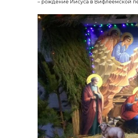
– рождение Иисуса в Вифлеемской п