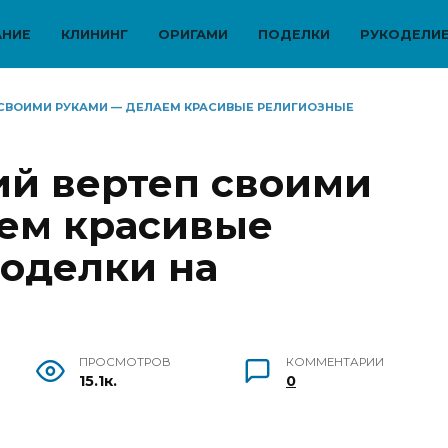
АНИЕ
КЛИНИНГ
ОРИГАМИ
ПОДЕЛКИ
РУКОДЕЛИ
СВОИМИ РУКАМИ — ДЕЛАЕМ КРАСИВЫЕ РЕЛИГИОЗНЫЕ
й вертеп своими
ем красивые
оделки на
ПРОСМОТРОВ
КОММЕНТАРИИ
15.1к.
0