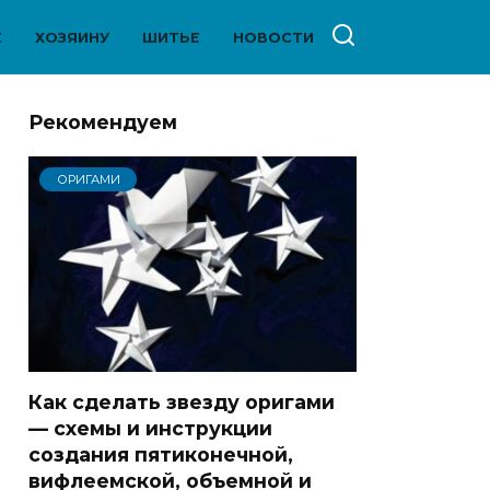
Е
ХОЗЯИНУ
ШИТЬЕ
НОВОСТИ
Рекомендуем
ОРИГАМИ
Как сделать звезду оригами
— схемы и инструкции
создания пятиконечной,
вифлеемской, объемной и