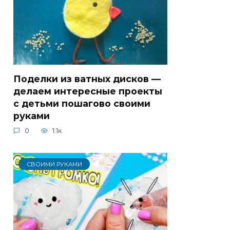
Поделки из ватных дисков —
делаем интересные проекты
с детьми пошагово своими
руками
0
1.1к.
СВОИМИ РУКАМИ