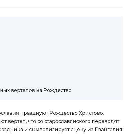
ных вертепов на Рождество
ославия празднуют Рождество Христово.
т вертеп, что со старославянского переводят
праздника и символизирует сцену из Евангелия