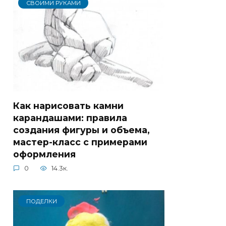
СВОИМИ РУКАМИ
Как нарисовать камни
карандашами: правила
создания фигуры и объема,
мастер-класс с примерами
оформления
0
14.3к.
ПОДЕЛКИ