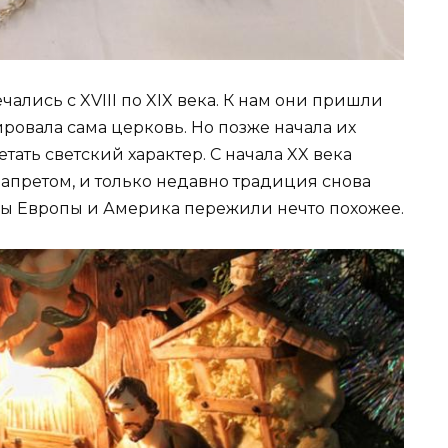
ались с XVIII по XIX века. К нам они пришли
ировала сама церковь. Но позже начала их
тать светский характер. С начала XX века
апретом, и только недавно традиция снова
ны Европы и Америка пережили нечто похожее.