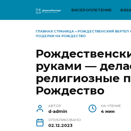
Перейти
к
БИСЕРОПЛЕТЕНИЕ
ВЯЗ
содержанию
ГЛАВНАЯ СТРАНИЦА
»
РОЖДЕСТВЕНСКИЙ ВЕРТЕП 
ПОДЕЛКИ НА РОЖДЕСТВО
Рождественски
руками — дела
религиозные п
Рождество
АВТОР
НА ЧТЕНИЕ
d-admin
4 мин
ОПУБЛИКОВАНО
02.12.2023