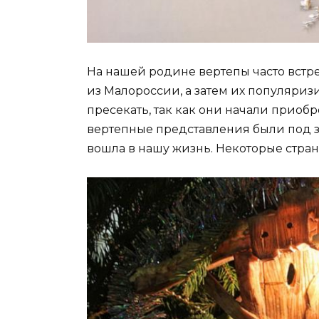
На нашей родине вертепы часто встреч
из Малороссии, а затем их популяриз
пресекать, так как они начали приобре
вертепные представления были под з
вошла в нашу жизнь. Некоторые стра