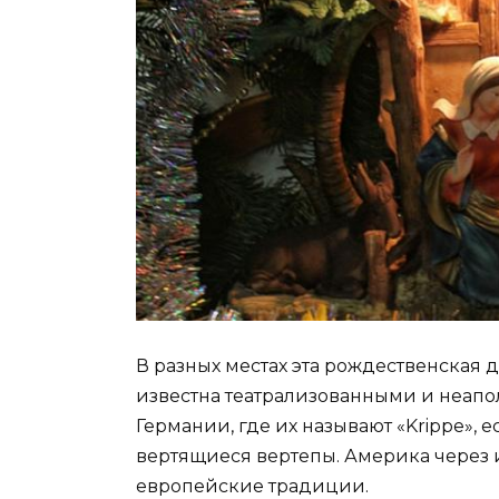
В разных местах эта рождественская 
известна театрализованными и неап
Германии, где их называют «Krippe», е
вертящиеся вертепы. Америка через
европейские традиции.