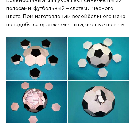
Волейбольный мяч украшают сине-жёлтыми
полосами, футбольный – слотами чёрного
цвета. При изготовлении волейбольного мяча
понадобятся оранжевые нити, чёрные полосы.