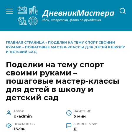
Перейти
к
содержанию
ГЛАВНАЯ СТРАНИЦА
»
ПОДЕЛКИ НА ТЕМУ СПОРТ СВОИМИ
РУКАМИ – ПОШАГОВЫЕ МАСТЕР-КЛАССЫ ДЛЯ ДЕТЕЙ В ШКОЛУ
И ДЕТСКИЙ САД
Поделки на тему спорт
своими руками –
пошаговые мастер-классы
для детей в школу и
детский сад
АВТОР
НА ЧТЕНИЕ
d-admin
5 мин
ПРОСМОТРОВ
КОММЕНТАРИИ
16.9к.
0