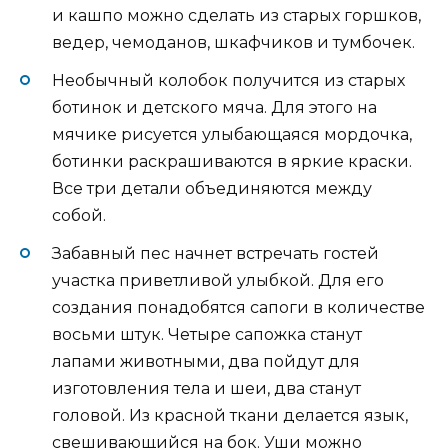
и кашпо можно сделать из старых горшков,
ведер, чемоданов, шкафчиков и тумбочек.
Необычный колобок получится из старых
ботинок и детского мяча. Для этого на
мячике рисуется улыбающаяся мордочка,
ботинки раскрашиваются в яркие краски.
Все три детали объединяются между
собой.
Забавный пес начнет встречать гостей
участка приветливой улыбкой. Для его
создания понадобятся сапоги в количестве
восьми штук. Четыре сапожка станут
лапами животными, два пойдут для
изготовления тела и шеи, два станут
головой. Из красной ткани делается язык,
свешивающийся на бок. Уши можно