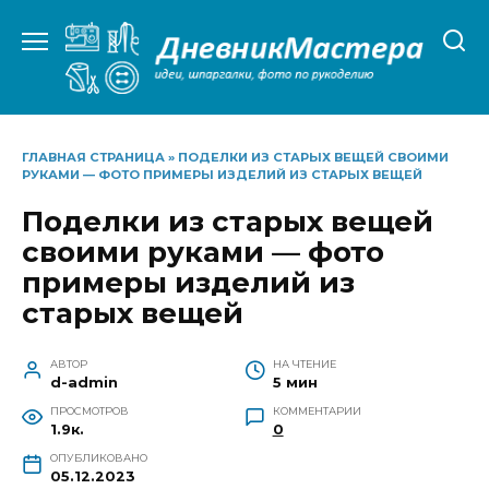
Перейти
к
содержанию
ГЛАВНАЯ СТРАНИЦА
»
ПОДЕЛКИ ИЗ СТАРЫХ ВЕЩЕЙ СВОИМИ
РУКАМИ — ФОТО ПРИМЕРЫ ИЗДЕЛИЙ ИЗ СТАРЫХ ВЕЩЕЙ
Поделки из старых вещей
своими руками — фото
примеры изделий из
старых вещей
АВТОР
НА ЧТЕНИЕ
d-admin
5 мин
ПРОСМОТРОВ
КОММЕНТАРИИ
1.9к.
0
ОПУБЛИКОВАНО
05.12.2023