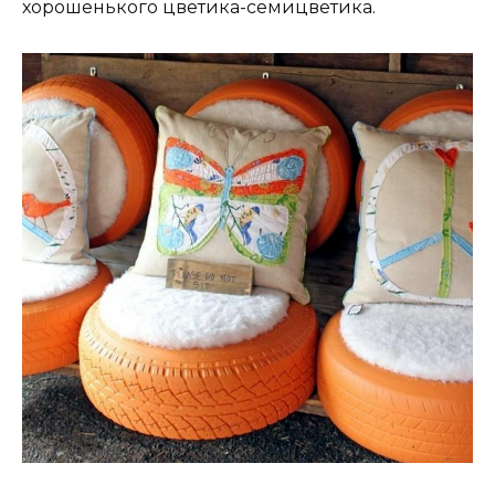
хорошенького цветика-семицветика.