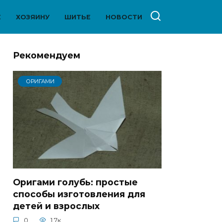
Е
ХОЗЯИНУ
ШИТЬЕ
НОВОСТИ
Рекомендуем
ОРИГАМИ
Оригами голубь: простые
способы изготовления для
детей и взрослых
0
1.7к.