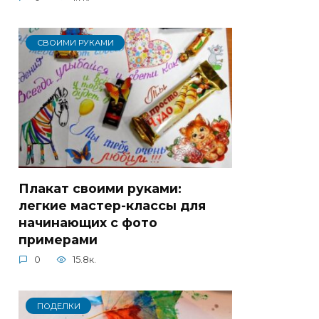
СВОИМИ РУКАМИ
Плакат своими руками:
легкие мастер-классы для
начинающих с фото
примерами
0
15.8к.
ПОДЕЛКИ