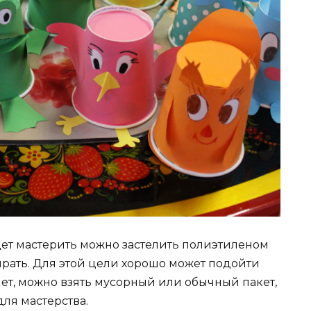
дет мастерить можно застелить полиэтиленом
ирать. Для этой цели хорошо может подойти
нет, можно взять мусорный или обычный пакет,
для мастерства.