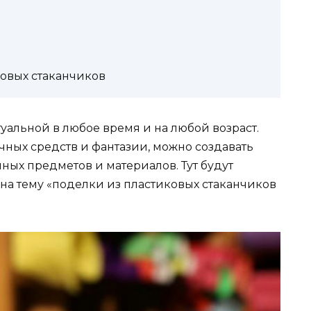
овых стаканчиков
туальной в любое время и на любой возраст.
ных средств и фантазии, можно создавать
ых предметов и материалов. Тут будут
на тему «поделки из пластиковых стаканчиков