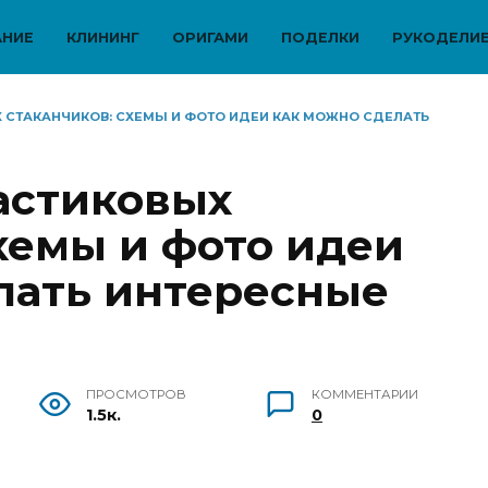
АНИЕ
КЛИНИНГ
ОРИГАМИ
ПОДЕЛКИ
РУКОДЕЛИ
 СТАКАНЧИКОВ: СХЕМЫ И ФОТО ИДЕИ КАК МОЖНО СДЕЛАТЬ
астиковых
хемы и фото идеи
лать интересные
ПРОСМОТРОВ
КОММЕНТАРИИ
1.5к.
0