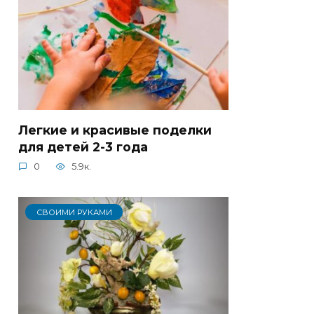
Легкие и красивые поделки
для детей 2-3 года
0
5.9к.
СВОИМИ РУКАМИ