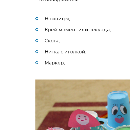
Ножницы,
Крей момент или секунда,
Скотч,
Нитка с иголкой,
Маркер,