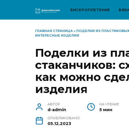
Перейти
к
БИСЕРОПЛЕТЕНИЕ
ВЯЗ
содержанию
ГЛАВНАЯ СТРАНИЦА
»
ПОДЕЛКИ ИЗ ПЛАСТИКОВЫХ
ИНТЕРЕСНЫЕ ИЗДЕЛИЯ
Поделки из пл
стаканчиков: с
как можно сде
изделия
АВТОР
НА ЧТЕНИЕ
d-admin
5 мин
ОПУБЛИКОВАНО
05.12.2023