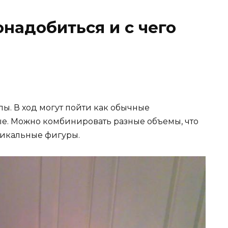
онадобиться и с чего
ы. В ход могут пойти как обычные
ые. Можно комбинировать разные объемы, что
никальные фигуры.