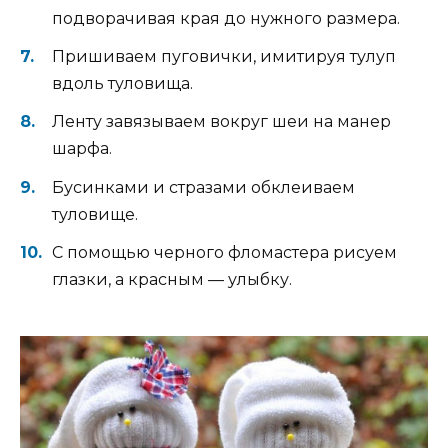
подворачивая края до нужного размера.
Пришиваем пуговички, имитируя тулуп
вдоль туловища.
Ленту завязываем вокруг шеи на манер
шарфа.
Бусинками и стразами обклеиваем
туловище.
С помощью черного фломастера рисуем
глазки, а красным — улыбку.