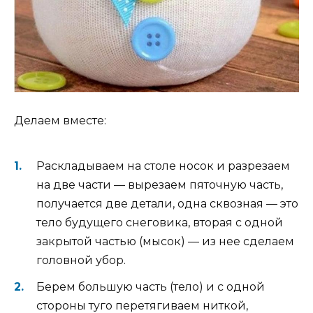
Делаем вместе:
Раскладываем на столе носок и разрезаем
на две части — вырезаем пяточную часть,
получается две детали, одна сквозная — это
тело будущего снеговика, вторая с одной
закрытой частью (мысок) — из нее сделаем
головной убор.
Берем большую часть (тело) и с одной
стороны туго перетягиваем ниткой,