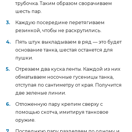
трубочка. Таким образом сворачиваем
шесть пар.
Каждую посередине перетягиваем
резинкой, чтобы не раскрутились.
Пять штук выкладываем в ряд — это будет
основание танка, шестая останется для
пушки.
Отрезаем два куска ленты. Каждой из них
обматываем носочные гусеницы танка,
отступая по сантиметру от края. Получится
две зеленые линии.
Отложенную пару крепим сверху с
помощью скотча, имитируя танковое
оружие.
Последнюю пару разделяем по одному и