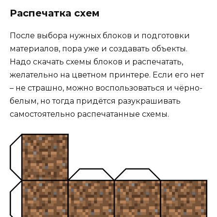
Распечатка схем
После выбора нужных блоков и подготовки
материалов, пора уже и создавать объекты.
Надо скачать схемы блоков и распечатать,
желательно на цветном принтере. Если его нет
– не страшно, можно воспользоваться и чёрно-
белым, но тогда придётся разукрашивать
самостоятельно распечатанные схемы.