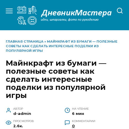
Перейти
к
содержанию
ГЛАВНАЯ СТРАНИЦА
»
МАЙНКРАФТ ИЗ БУМАГИ — ПОЛЕЗНЫЕ
СОВЕТЫ КАК СДЕЛАТЬ ИНТЕРЕСНЫЕ ПОДЕЛКИ ИЗ
ПОПУЛЯРНОЙ ИГРЫ
Майнкрафт из бумаги —
полезные советы как
сделать интересные
поделки из популярной
игры
АВТОР
НА ЧТЕНИЕ
d-admin
6 мин
ПРОСМОТРОВ
КОММЕНТАРИИ
2.6к.
0