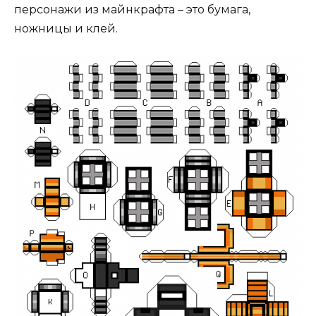
персонажи из майнкрафта – это бумага,
ножницы и клей.