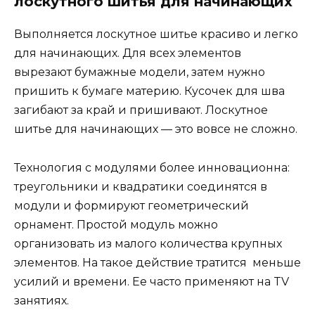
лоскутного шитья для начинающих
Выполняется лоскутное шитье красиво и легко
для начинающих. Для всех элементов
вырезают бумажные модели, затем нужно
пришить к бумаге материю. Кусочек для шва
загибают за край и пришивают. Лоскутное
шитье для начинающих — это вовсе не сложно.
Технология с модулями более инновационна:
треугольники и квадратики соединятся в
модули и формируют геометрический
орнамент. Простой модуль можно
организовать из малого количества крупных
элементов. На такое действие тратится меньше
усилий и времени. Ее часто применяют на TV
занятиях.