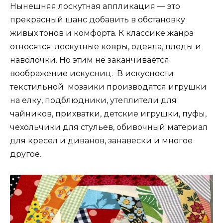
Нынешняя лоскутная аппликация — это
прекрасный шанс добавить в обстановку
живых тонов и комфорта. К классике жанра
относятся: лоскутные ковры, одеяла, пледы и
наволочки. Но этим не заканчивается
воображение искусниц. В искусности
текстильной мозаики производятся игрушки
на елку, подблюдники, утеплители для
чайников, прихватки, детские игрушки, пуфы,
чехольчики для стульев, обивочный материал
для кресел и диванов, занавески и многое
другое.