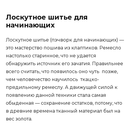
Лоскутное шитье для
начинающих
Лоскутное шитье (пэчворк для начинающих) —
это мастерство пошива из клаптиков. Ремесло
настолько старинное, что не удается
обнаружить источник его зачатия. Правильнее
всего считать, что появилось оно чуть позже,
чем человечество научилось ткацко-
прядильному ремеслу. А движущей силой к
появлению данной техники стала самая
обыденная — сохранение остатков, потому, что
в древние времена тканный материал был на
вес золота.