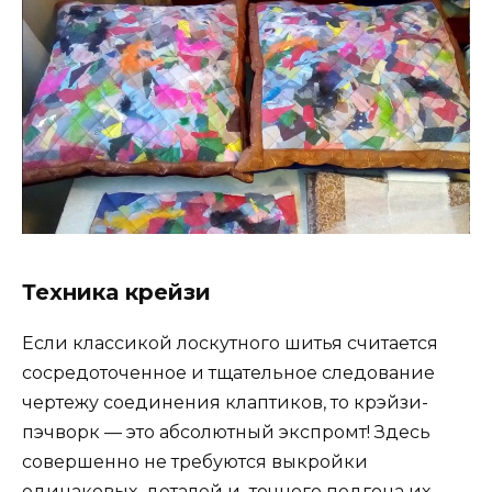
Техника крейзи
Если классикой лоскутного шитья считается
сосредоточенное и тщательное следование
чертежу соединения клаптиков, то крэйзи-
пэчворк — это абсолютный экспромт! Здесь
совершенно не требуются выкройки
одинаковых деталей и точного подгона их