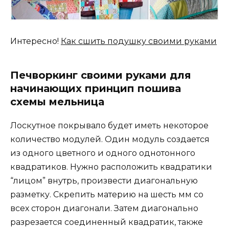
Интересно!
Как сшить подушку своими руками
Печворкинг своими руками для
начинающих принцип пошива
схемы мельница
Лоскутное покрывало будет иметь некоторое
количество модулей. Один модуль создается
из одного цветного и одного однотонного
квадратиков. Нужно расположить квадратики
“лицом” внутрь, произвести диагональную
разметку. Скрепить материю на шесть мм со
всех сторон диагонали. Затем диагонально
разрезается соединенный квадратик, также