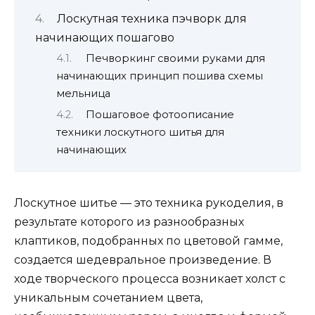
Лоскутная техника пэчворк для
начинающих пошагово
Печворкинг своими руками для
начинающих принцип пошива схемы
мельница
Пошаговое фотоописание
техники лоскутного шитья для
начинающих
Лоскутное шитье — это техника рукоделия, в
результате которого из разнообразных
клаптиков, подобранных по цветовой гамме,
создается шедевральное произведение. В
ходе творческого процесса возникает холст с
уникальным сочетанием цвета,