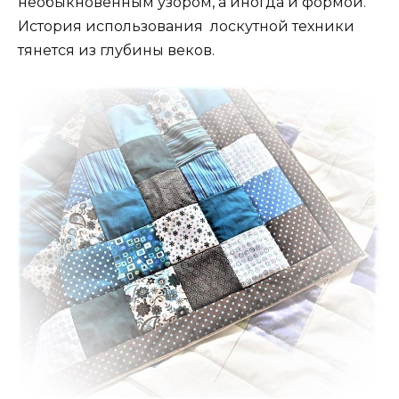
необыкновенным узором, а иногда и формой.
История использования лоскутной техники
тянется из глубины веков.