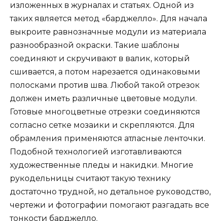
изложенных в журналах и статьях. Одной из
таких является метод «барджелло». Для начала
выкроите равнозначные модули из материала
разнообразной окраски. Такие шаблоны
соединяют и скручивают в валик, который
сшивается, а потом нарезается одинаковыми
полосками против шва. Любой такой отрезок
должен иметь различные цветовые модули.
Готовые многоцветные отрезки соединяются
согласно сетке мозаики и скрепляются. Для
обрамления применяются атласные ленточки.
Подобной технологией изготавливаются
художественные пледы и накидки. Многие
рукодельницы считают такую технику
достаточно трудной, но детальное руководство,
чертежи и фотографии помогают разгадать все
тонкости барджелло.