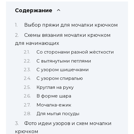
Содержание
Выбор пряжи для мочалки крючком
Схемы вязания мочалки крючком
для начинающих
Со сторонами разной жёсткости
С вытянутыми петлями
С узором шишечками
С узором спиралью
Круглая на руку
В форме шара
Мочалка-ежик
Для мытья посуды
Фото идеи узоров и схем мочалки
крючком