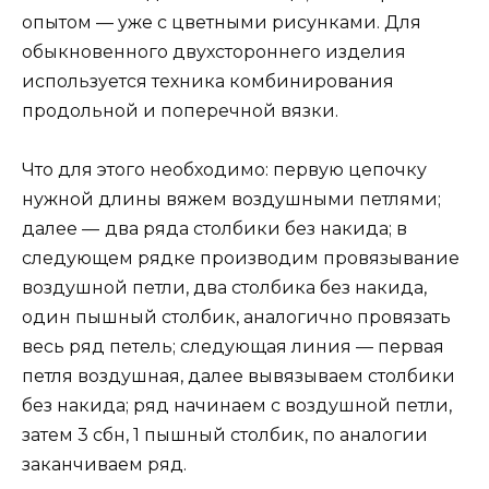
опытом — уже с цветными рисунками. Для
обыкновенного двухстороннего изделия
используется техника комбинирования
продольной и поперечной вязки.
Что для этого необходимо: первую цепочку
нужной длины вяжем воздушными петлями;
далее —
два ряда столбики без накида; в
следующем рядке производим провязывание
воздушной петли, два столбика без накида,
один пышный столбик, аналогично провязать
весь ряд петель; следующая линия — первая
петля воздушная, далее вывязываем столбики
без накида; ряд начинаем с воздушной петли,
затем 3 сбн, 1 пышный столбик, по аналогии
заканчиваем ряд.