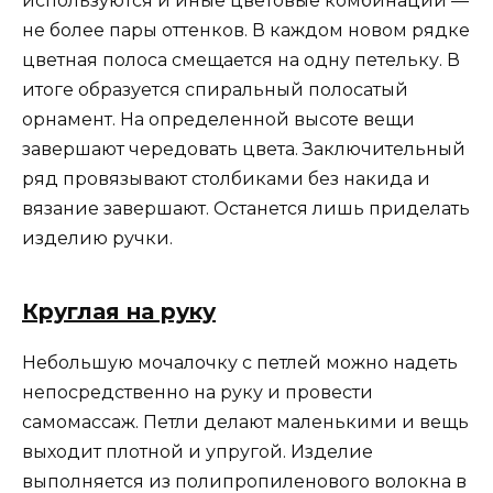
используются и иные цветовые комбинации —
не более пары оттенков. В каждом новом рядке
цветная полоса смещается на одну петельку. В
итоге образуется спиральный полосатый
орнамент. На определенной высоте вещи
завершают чередовать цвета. Заключительный
ряд провязывают столбиками без накида и
вязание завершают. Останется лишь приделать
изделию ручки.
Круглая на руку
Небольшую мочалочку с петлей можно надеть
непосредственно на руку и провести
самомассаж. Петли делают маленькими и вещь
выходит плотной и упругой. Изделие
выполняется из полипропиленового волокна в