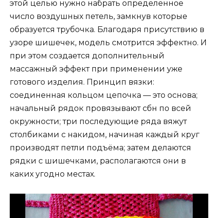
этой целью нужно набрать определенное
число воздушных петель, замкнув которые
образуется трубочка. Благодаря присутствию в
узоре шишечек, модель смотрится эффектно. И
при этом создается дополнительный
массажный эффект при применении уже
готового изделия. Принцип вязки:
соединенная кольцом цепочка — это основа;
начальный рядок провязывают сбн по всей
окружности; три последующие ряда вяжут
столбиками с накидом, начиная каждый круг
производят петли подъёма; затем делаются
рядки с шишечками, располагаются они в
каких угодно местах.