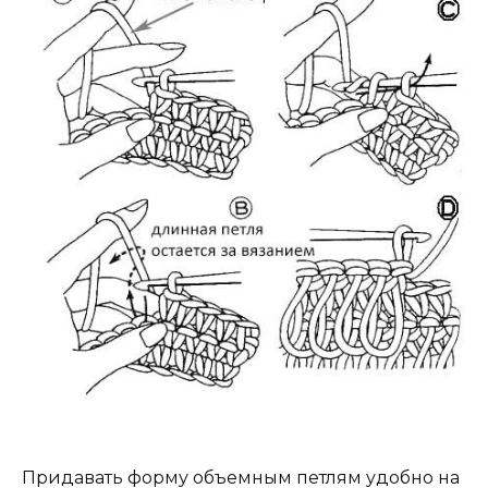
Придавать форму объемным петлям удобно на