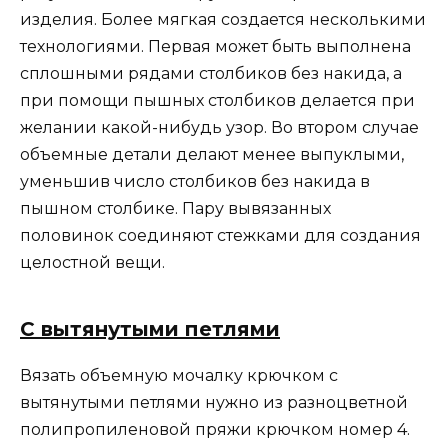
изделия. Более мягкая создается несколькими
технологиями. Первая может быть выполнена
сплошными рядами столбиков без накида, а
при помощи пышных столбиков делается при
желании какой-нибудь узор. Во втором случае
объемные детали делают менее выпуклыми,
уменьшив число столбиков без накида в
пышном столбике. Пару вывязанных
половинок соединяют стежками для создания
целостной вещи.
С вытянутыми петлями
Вязать объемную мочалку крючком с
вытянутыми петлями нужно из разноцветной
полипропиленовой пряжи крючком номер 4.