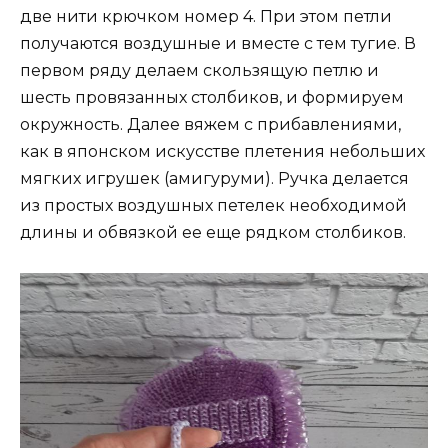
две нити крючком номер 4. При этом петли
получаются воздушные и вместе с тем тугие. В
первом ряду делаем скользящую петлю и
шесть провязанных столбиков, и формируем
окружность. Далее вяжем с прибавлениями,
как в японском искусстве плетения небольших
мягких игрушек (амигуруми). Ручка делается
из простых воздушных петелек необходимой
длины и обвязкой ее еще рядком столбиков.