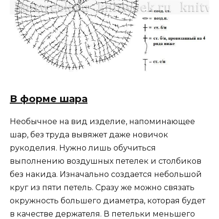
В форме шара
Необычное на вид изделие, напоминающее
шар, без труда вывяжет даже новичок
рукоделия. Нужно лишь обучиться
выполнению воздушных петелек и столбиков
без накида. Изначально создается небольшой
круг из пяти петель. Сразу же можно связать
окружность большего диаметра, которая будет
в качестве держателя. В петельки меньшего